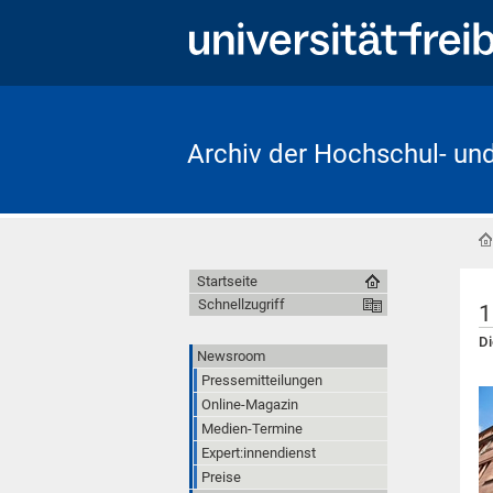
Archiv der Hochschul- un
Startseite
Schnellzugriff
1
Di
Newsroom
Pressemitteilungen
Online-Magazin
Medien-Termine
Expert:innendienst
Preise