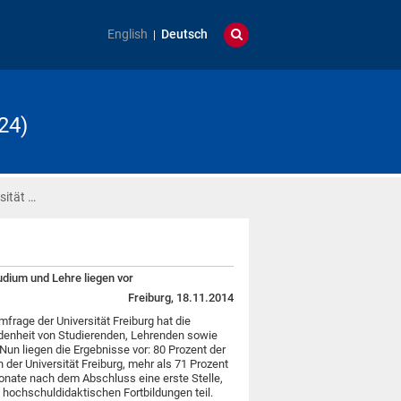
English
Deutsch
24)
sität …
udium und Lehre liegen vor
Freiburg, 18.11.2014
mfrage der Universität Freiburg hat die
edenheit von Studierenden, Lehrenden sowie
Nun liegen die Ergebnisse vor: 80 Prozent der
 der Universität Freiburg, mehr als 71 Prozent
onate nach dem Abschluss eine erste Stelle,
hochschuldidaktischen Fortbildungen teil.