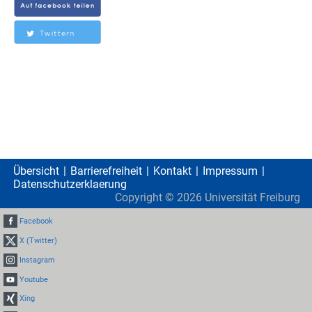
Übersicht
Barrierefreiheit
Kontakt
Impressum
Datenschutzerklaerung
Copyright ©
2026
Universität Freiburg
Facebook
X (Twitter)
Instagram
Youtube
Xing