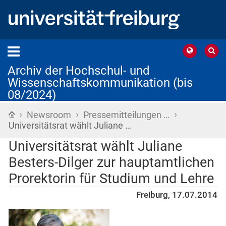
Archiv der Hochschul- und
Wissenschaftskommunikation (bis
08/2024)
›
›
›
Startseite
Newsroom
Pressemitteilungen …
Universitätsrat wählt Juliane …
Universitätsrat wählt Juliane
Besters-Dilger zur hauptamtlichen
Prorektorin für Studium und Lehre
Freiburg, 17.07.2014