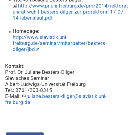
http://www.pr.uni-freiburg.de/pm/2014/rektorat-
unirat-wahlt-besters-dilger-zur-prorektorin-17-07-
14-lebenslauf.pdf
Homepage:
http://www.slavistik.uni-
freiburg.de/seminar/mitarbeiter/besters-
dilger/jbd
Kontakt:
Prof. Dr. Juliane Besters-Dilger
Slavisches Seminar
Albert-Ludwigs-Universität Freiburg
Tel.: 0761/203-8315
E-Mail:
juliane.besters-dilger@slavistik.uni-
freiburg.de