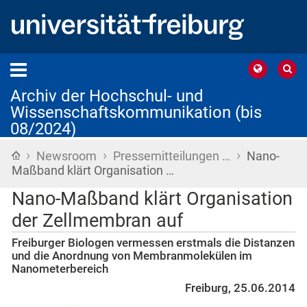
Archiv der Hochschul- und
Wissenschaftskommunikation (bis
08/2024)
›
›
›
Startseite
Newsroom
Pressemitteilungen …
Nano-
Maßband klärt Organisation …
Nano-Maßband klärt Organisation
der Zellmembran auf
Freiburger Biologen vermessen erstmals die Distanzen
und die Anordnung von Membranmolekülen im
Nanometerbereich
Freiburg, 25.06.2014