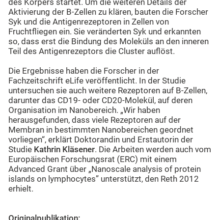
des Körpers startet. Um die weiteren Details der
Aktivierung der B-Zellen zu klären, bauten die Forscher
Syk und die Antigenrezeptoren in Zellen von
Fruchtfliegen ein. Sie veränderten Syk und erkannten
so, dass erst die Bindung des Moleküls an den inneren
Teil des Antigenrezeptors die Cluster auflöst.
Die Ergebnisse haben die Forscher in der
Fachzeitschrift eLife veröffentlicht. In der Studie
untersuchen sie auch weitere Rezeptoren auf B-Zellen,
darunter das CD19- oder CD20-Molekül, auf deren
Organisation im Nanobereich. „Wir haben
herausgefunden, dass viele Rezeptoren auf der
Membran in bestimmten Nanobereichen geordnet
vorliegen“, erklärt Doktorandin und Erstautorin der
Studie
Kathrin Kläsener
. Die Arbeiten werden auch vom
Europäischen Forschungsrat (ERC) mit einem
Advanced Grant über „Nanoscale analysis of protein
islands on lymphocytes” unterstützt, den Reth 2012
erhielt.
Originalpublikation: