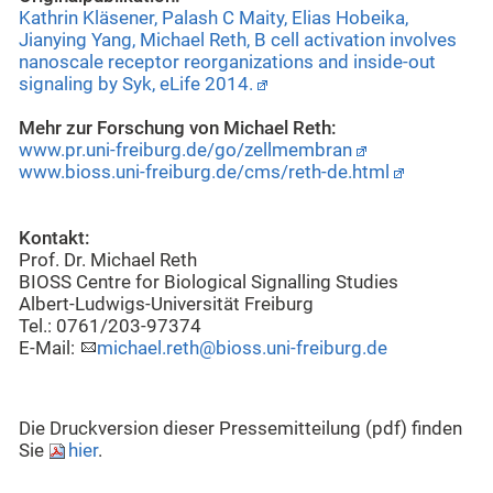
Kathrin Kläsener, Palash C Maity, Elias Hobeika,
Jianying Yang, Michael Reth, B cell activation involves
nanoscale receptor reorganizations and inside-out
signaling by Syk, eLife 2014.
Mehr zur Forschung von Michael Reth:
www.pr.uni-freiburg.de/go/zellmembran
www.bioss.uni-freiburg.de/cms/reth-de.html
Kontakt:
Prof. Dr. Michael Reth
BIOSS Centre for Biological Signalling Studies
Albert-Ludwigs-Universität Freiburg
Tel.: 0761/203-97374
E-Mail:
michael.reth@bioss.uni-freiburg.de
Die Druckversion dieser Pressemitteilung (pdf) finden
Sie
hier
.