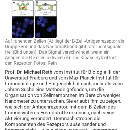
Auf ruhenden Zellen (A) liegt der B-Zell-Antigenrezeptor als
Gruppe vor und das Nanomaßband gibt rote Lichtsignale
frei (Bild unten). Das Signal verschwindet, wenn ein
Antigen die B-Zellen aktiviert (B). Die Kinase Syk öffnet
den Rezeptor. Fotos: Reth
Prof. Dr.
Michael Reth
vom Institut für Biologie III der
Universität Freiburg und vom Max-Planck-Institut für
Immunbiologie und Epigenetik hat nach mehr als zehn
Jahren Suche eine Methode gefunden, um die
Organisation von Zellmembranen im Bereich weniger
Nanometer zu untersuchen. Sie erlaubt ihm zu zeigen,
wie sich der Antigenrezeptor, mit dem B-Zellen des
Immunsystems Fremdstoffe erkennen, nach seiner
Aktivierung verändert. Demnach streben die
Komponenten des Rezeptors auseinander und