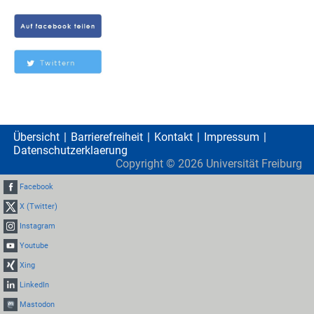
Übersicht
Barrierefreiheit
Kontakt
Impressum
Datenschutzerklaerung
Copyright ©
2026
Universität Freiburg
Facebook
X (Twitter)
Instagram
Youtube
Xing
LinkedIn
Mastodon