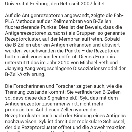
Universität Freiburg, den Reth seit 2007 leitet.
Auf die Antigenrezeptoren angewandt, zeigte die Fab-
PLA Methode auf der Zellmembran von B-Zellen
fluoreszierende Punkte: Dies ist der Beweis, dass die
Antigenrezeptoren zunächst als Gruppen, so genannte
Rezeptorcluster, auf der Membran auftreten. Sobald
die B-Zellen aber ein Antigen erkannten und aktiviert
wurden, verschwanden die Punkte – die Rezeptoren
hatten sich voneinander entfernt. Dieses Ergebnis
unterstützt das im Jahr 2010 von Michael Reth und
Jianying Yang
vorgeschlagene Dissoziationsmodel der
B-Zell-Aktivierung.
Die Forscherinnen und Forscher zeigten auch, wie die
Trennung zustande kommt: Sie veränderten B-Zellen
so, dass diese das Signalmolekül Syk, das mit dem
Antigenrezeptor zusammenwirkt, nicht mehr
produzierten. Auf diesen Zellen waren die
Rezeptorcluster auch nach der Bindung eines Antigens
nachzuweisen. Syk ist damit der molekulare Schlüssel,
der die Rezeptorcluster öffnet und die Abwehrreaktion