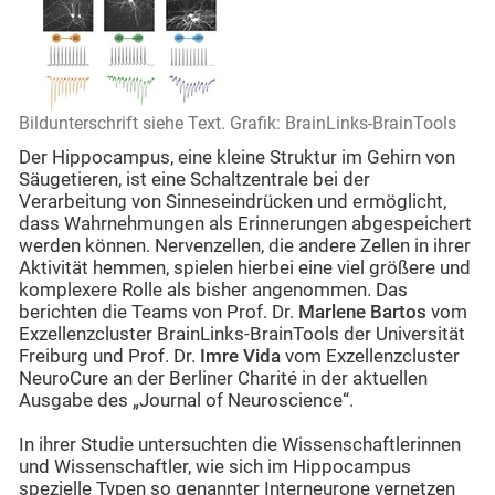
Bildunterschrift siehe Text. Grafik: BrainLinks-BrainTools
Der Hippocampus, eine kleine Struktur im Gehirn von
Säugetieren, ist eine Schaltzentrale bei der
Verarbeitung von Sinneseindrücken und ermöglicht,
dass Wahrnehmungen als Erinnerungen abgespeichert
werden können. Nervenzellen, die andere Zellen in ihrer
Aktivität hemmen, spielen hierbei eine viel größere und
komplexere Rolle als bisher angenommen. Das
berichten die Teams von Prof. Dr.
Marlene Bartos
vom
Exzellenzcluster BrainLinks-BrainTools der Universität
Freiburg und Prof. Dr.
Imre Vida
vom Exzellenzcluster
NeuroCure an der Berliner Charité in der aktuellen
Ausgabe des „Journal of Neuroscience“.
In ihrer Studie untersuchten die Wissenschaftlerinnen
und Wissenschaftler, wie sich im Hippocampus
spezielle Typen so genannter Interneurone vernetzen