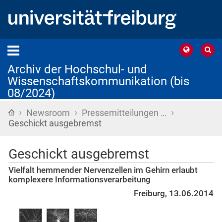
Archiv der Hochschul- und
Wissenschaftskommunikation (bis
08/2024)
›
›
›
Startseite
Newsroom
Pressemitteilungen …
Geschickt ausgebremst
Geschickt ausgebremst
Vielfalt hemmender Nervenzellen im Gehirn erlaubt
komplexere Informationsverarbeitung
Freiburg, 13.06.2014