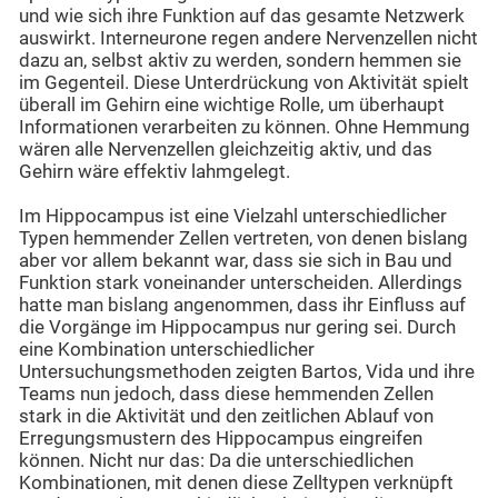
und wie sich ihre Funktion auf das gesamte Netzwerk
auswirkt. Interneurone regen andere Nervenzellen nicht
dazu an, selbst aktiv zu werden, sondern hemmen sie
im Gegenteil. Diese Unterdrückung von Aktivität spielt
überall im Gehirn eine wichtige Rolle, um überhaupt
Informationen verarbeiten zu können. Ohne Hemmung
wären alle Nervenzellen gleichzeitig aktiv, und das
Gehirn wäre effektiv lahmgelegt.
Im Hippocampus ist eine Vielzahl unterschiedlicher
Typen hemmender Zellen vertreten, von denen bislang
aber vor allem bekannt war, dass sie sich in Bau und
Funktion stark voneinander unterscheiden. Allerdings
hatte man bislang angenommen, dass ihr Einfluss auf
die Vorgänge im Hippocampus nur gering sei. Durch
eine Kombination unterschiedlicher
Untersuchungsmethoden zeigten Bartos, Vida und ihre
Teams nun jedoch, dass diese hemmenden Zellen
stark in die Aktivität und den zeitlichen Ablauf von
Erregungsmustern des Hippocampus eingreifen
können. Nicht nur das: Da die unterschiedlichen
Kombinationen, mit denen diese Zelltypen verknüpft