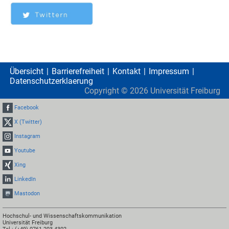
Übersicht
Barrierefreiheit
Kontakt
Impressum
Datenschutzerklaerung
Copyright ©
2026
Universität Freiburg
Facebook
X (Twitter)
Instagram
Youtube
Xing
LinkedIn
Mastodon
Hochschul- und Wissenschaftskommunikation
Universität Freiburg