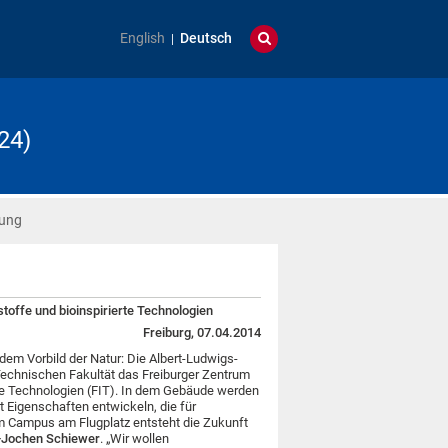
English
Deutsch
24)
hung
stoffe und bioinspirierte Technologien
Freiburg, 07.04.2014
dem Vorbild der Natur: Die Albert-Ludwigs-
Technischen Fakultät das Freiburger Zentrum
erte Technologien (FIT). In dem Gebäude werden
t Eigenschaften entwickeln, die für
m Campus am Flugplatz entsteht die Zukunft
Jochen Schiewer
. „Wir wollen