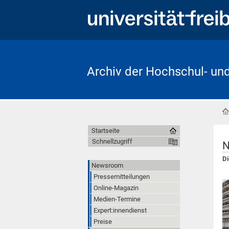
Archiv der Hochschul- un
Startseite
Schnellzugriff
N
Di
Newsroom
Pressemitteilungen
Online-Magazin
Medien-Termine
Expert:innendienst
Preise