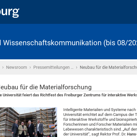
d Wissenschaftskommunikation (bis 08/20
›
›
›
Startseite
Newsroom
Pressemitteilungen …
Neubau für die Materialforsc
eubau für die Materialforschung
e Universität feiert das Richtfest des Freiburger Zentrums für interaktive Werk
Intelligente Materialien und Systeme nach 
Universität errichtet auf dem Campus der 
für interaktive Werkstoffe und bioinspiri
Forscherinnen und Forscher Materialien mi
Lebewesen charakteristisch sind. „Auf de
der Universität“, sagt Rektor Prof. Dr.
Hans-