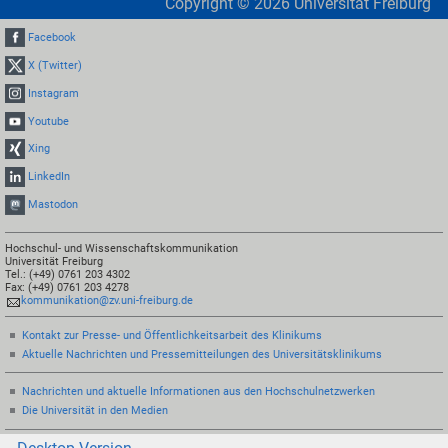
Copyright ©
2026
Universität Freiburg
Facebook
X (Twitter)
Instagram
Youtube
Xing
LinkedIn
Mastodon
Hochschul- und Wissenschaftskommunikation
Universität Freiburg
Tel.: (+49) 0761 203 4302
Fax: (+49) 0761 203 4278
kommunikation@zv.uni-freiburg.de
Kontakt zur Presse- und Öffentlichkeitsarbeit des Klinikums
Aktuelle Nachrichten und Pressemitteilungen des Universitätsklinikums
Nachrichten und aktuelle Informationen aus den Hochschulnetzwerken
Die Universität in den Medien