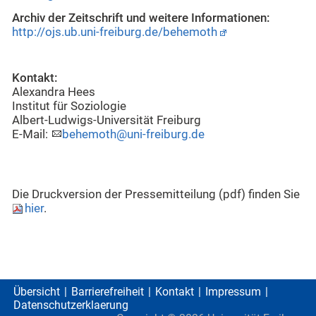
Archiv der Zeitschrift und weitere Informationen:
http://ojs.ub.uni-freiburg.de/behemoth
Kontakt:
Alexandra Hees
Institut für Soziologie
Albert-Ludwigs-Universität Freiburg
E-Mail:
behemoth@uni-freiburg.de
Die Druckversion der Pressemitteilung (pdf) finden Sie
hier
.
Übersicht
Barrierefreiheit
Kontakt
Impressum
Datenschutzerklaerung