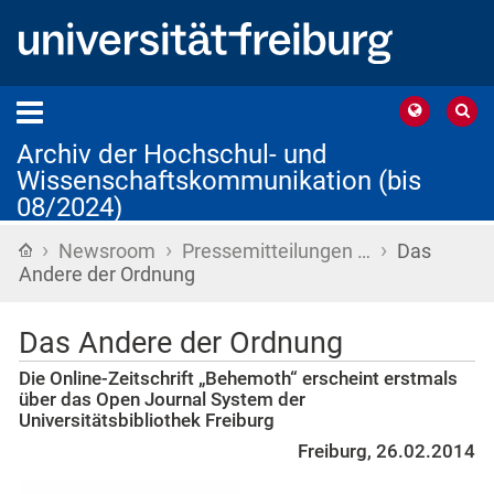
Archiv der Hochschul- und
Wissenschaftskommunikation (bis
08/2024)
›
›
›
Startseite
Newsroom
Pressemitteilungen …
Das
Andere der Ordnung
Das Andere der Ordnung
Die Online-Zeitschrift „Behemoth“ erscheint erstmals
über das Open Journal System der
Universitätsbibliothek Freiburg
Freiburg, 26.02.2014