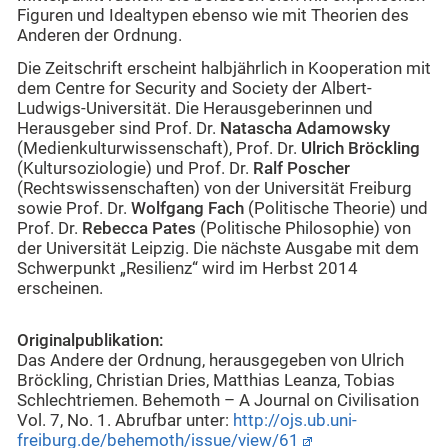
Figuren und Idealtypen ebenso wie mit Theorien des
Anderen der Ordnung.
Die Zeitschrift erscheint halbjährlich in Kooperation mit
dem Centre for Security and Society der Albert-
Ludwigs-Universität. Die Herausgeberinnen und
Herausgeber sind Prof. Dr.
Natascha Adamowsky
(Medienkulturwissenschaft), Prof. Dr.
Ulrich Bröckling
(Kultursoziologie) und Prof. Dr.
Ralf Poscher
(Rechtswissenschaften) von der Universität Freiburg
sowie Prof. Dr.
Wolfgang Fach
(Politische Theorie) und
Prof. Dr.
Rebecca Pates
(Politische Philosophie) von
der Universität Leipzig. Die nächste Ausgabe mit dem
Schwerpunkt „Resilienz“ wird im Herbst 2014
erscheinen.
Originalpublikation:
Das Andere der Ordnung, herausgegeben von Ulrich
Bröckling, Christian Dries, Matthias Leanza, Tobias
Schlechtriemen. Behemoth – A Journal on Civilisation
Vol. 7, No. 1. Abrufbar unter:
http://ojs.ub.uni-
freiburg.de/behemoth/issue/view/61