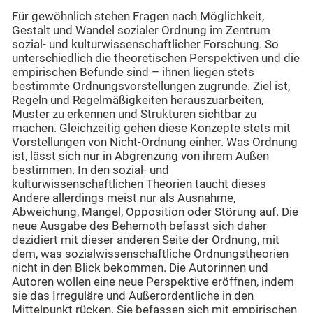
Für gewöhnlich stehen Fragen nach Möglichkeit,
Gestalt und Wandel sozialer Ordnung im Zentrum
sozial- und kulturwissenschaftlicher Forschung. So
unterschiedlich die theoretischen Perspektiven und die
empirischen Befunde sind – ihnen liegen stets
bestimmte Ordnungsvorstellungen zugrunde. Ziel ist,
Regeln und Regelmäßigkeiten herauszuarbeiten,
Muster zu erkennen und Strukturen sichtbar zu
machen. Gleichzeitig gehen diese Konzepte stets mit
Vorstellungen von Nicht-Ordnung einher. Was Ordnung
ist, lässt sich nur in Abgrenzung von ihrem Außen
bestimmen. In den sozial- und
kulturwissenschaftlichen Theorien taucht dieses
Andere allerdings meist nur als Ausnahme,
Abweichung, Mangel, Opposition oder Störung auf. Die
neue Ausgabe des Behemoth befasst sich daher
dezidiert mit dieser anderen Seite der Ordnung, mit
dem, was sozialwissenschaftliche Ordnungstheorien
nicht in den Blick bekommen. Die Autorinnen und
Autoren wollen eine neue Perspektive eröffnen, indem
sie das Irreguläre und Außerordentliche in den
Mittelpunkt rücken. Sie befassen sich mit empirischen