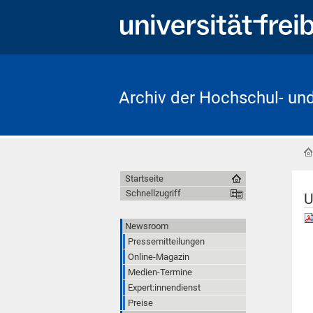
Archiv der Hochschul- un
Startseite
Schnellzugriff
U
Newsroom
Pressemitteilungen
Online-Magazin
Medien-Termine
Expert:innendienst
Preise