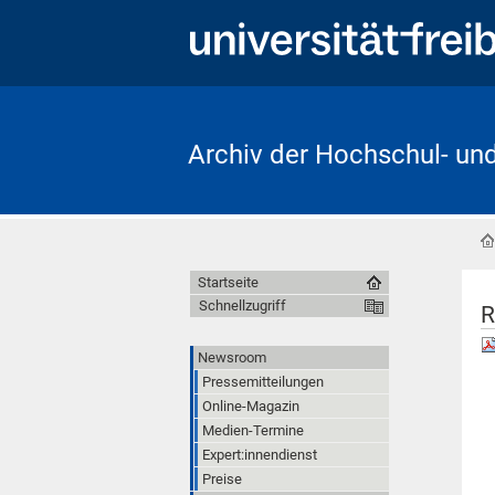
Archiv der Hochschul- un
Startseite
Schnellzugriff
R
Newsroom
Pressemitteilungen
Online-Magazin
Medien-Termine
Expert:innendienst
Preise