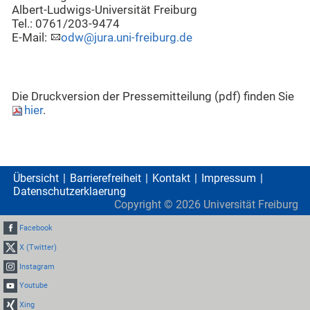
Albert-Ludwigs-Universität Freiburg
Tel.: 0761/203-9474
E-Mail:
odw@jura.uni-freiburg.de
Die Druckversion der Pressemitteilung (pdf) finden Sie
hier
.
Übersicht
Barrierefreiheit
Kontakt
Impressum
Datenschutzerklaerung
Copyright ©
2026
Universität Freiburg
Facebook
X (Twitter)
Instagram
Youtube
Xing