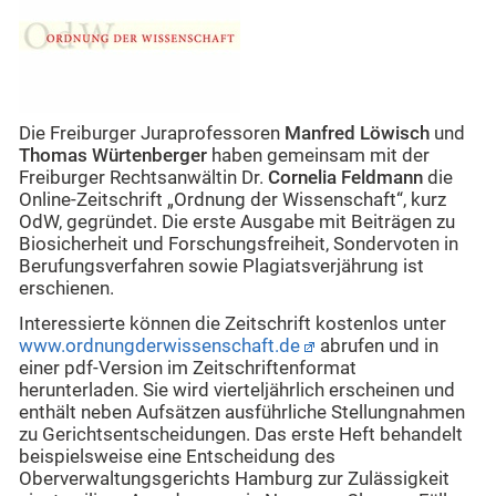
Die Freiburger Juraprofessoren
Manfred Löwisch
und
Thomas Würtenberger
haben gemeinsam mit der
Freiburger Rechtsanwältin Dr.
Cornelia Feldmann
die
Online-Zeitschrift „Ordnung der Wissenschaft“, kurz
OdW, gegründet. Die erste Ausgabe mit Beiträgen zu
Biosicherheit und Forschungsfreiheit, Sondervoten in
Berufungsverfahren sowie Plagiatsverjährung ist
erschienen.
Interessierte können die Zeitschrift kostenlos unter
www.ordnungderwissenschaft.de
abrufen und in
einer pdf-Version im Zeitschriftenformat
herunterladen. Sie wird vierteljährlich erscheinen und
enthält neben Aufsätzen ausführliche Stellungnahmen
zu Gerichtsentscheidungen. Das erste Heft behandelt
beispielsweise eine Entscheidung des
Oberverwaltungsgerichts Hamburg zur Zulässigkeit