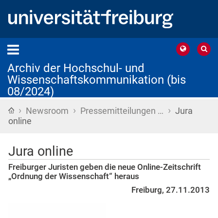
Archiv der Hochschul- und
Wissenschaftskommunikation (bis
08/2024)
›
›
›
Startseite
Newsroom
Pressemitteilungen …
Jura
online
Jura online
Freiburger Juristen geben die neue Online-Zeitschrift
„Ordnung der Wissenschaft“ heraus
Freiburg, 27.11.2013