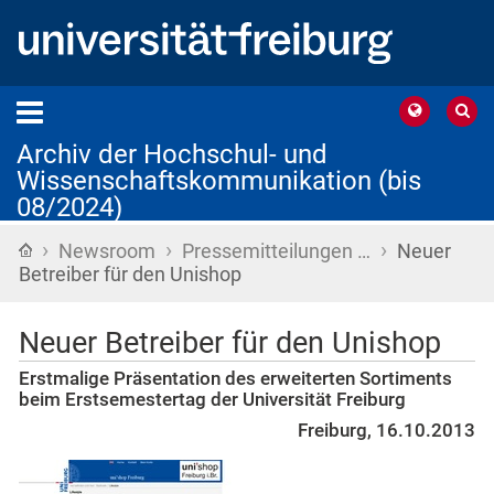
Archiv der Hochschul- und
Wissenschaftskommunikation (bis
08/2024)
›
›
›
Startseite
Newsroom
Pressemitteilungen …
Neuer
Betreiber für den Unishop
Neuer Betreiber für den Unishop
Erstmalige Präsentation des erweiterten Sortiments
beim Erstsemestertag der Universität Freiburg
Freiburg, 16.10.2013