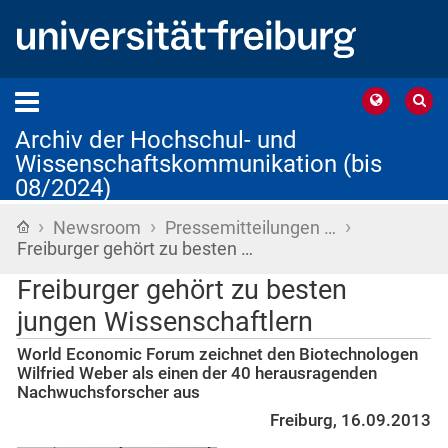
Archiv der Hochschul- und
Wissenschaftskommunikation (bis
08/2024)
›
›
›
Startseite
Newsroom
Pressemitteilungen …
Freiburger gehört zu besten …
Freiburger gehört zu besten
jungen Wissenschaftlern
World Economic Forum zeichnet den Biotechnologen
Wilfried Weber als einen der 40 herausragenden
Nachwuchsforscher aus
Freiburg, 16.09.2013