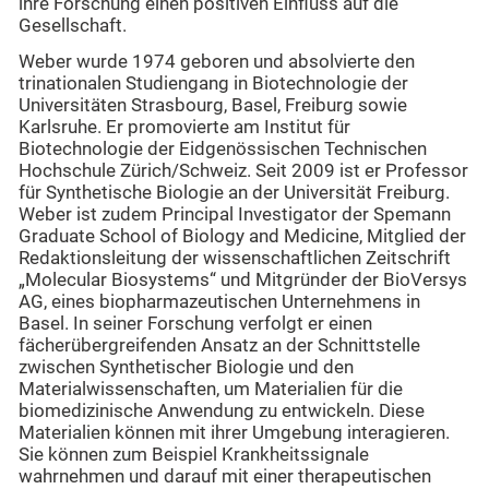
ihre Forschung einen positiven Einfluss auf die
Gesellschaft.
Weber wurde 1974 geboren und absolvierte den
trinationalen Studiengang in Biotechnologie der
Universitäten Strasbourg, Basel, Freiburg sowie
Karlsruhe. Er promovierte am Institut für
Biotechnologie der Eidgenössischen Technischen
Hochschule Zürich/Schweiz. Seit 2009 ist er Professor
für Synthetische Biologie an der Universität Freiburg.
Weber ist zudem Principal Investigator der Spemann
Graduate School of Biology and Medicine, Mitglied der
Redaktionsleitung der wissenschaftlichen Zeitschrift
„Molecular Biosystems“ und Mitgründer der BioVersys
AG, eines biopharmazeutischen Unternehmens in
Basel. In seiner Forschung verfolgt er einen
fächerübergreifenden Ansatz an der Schnittstelle
zwischen Synthetischer Biologie und den
Materialwissenschaften, um Materialien für die
biomedizinische Anwendung zu entwickeln. Diese
Materialien können mit ihrer Umgebung interagieren.
Sie können zum Beispiel Krankheitssignale
wahrnehmen und darauf mit einer therapeutischen