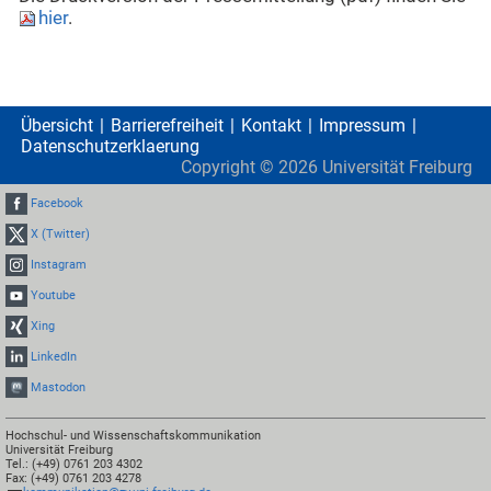
hier
.
Übersicht
Barrierefreiheit
Kontakt
Impressum
Datenschutzerklaerung
Copyright ©
2026
Universität Freiburg
Facebook
X (Twitter)
Instagram
Youtube
Xing
LinkedIn
Mastodon
Hochschul- und Wissenschaftskommunikation
Universität Freiburg
Tel.: (+49) 0761 203 4302
Fax: (+49) 0761 203 4278