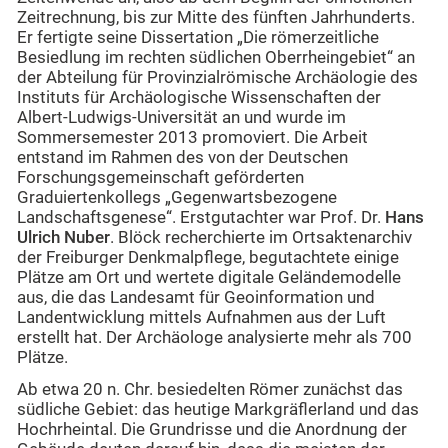
Zeitrechnung, bis zur Mitte des fünften Jahrhunderts.
Er fertigte seine Dissertation „Die römerzeitliche
Besiedlung im rechten südlichen Oberrheingebiet“ an
der Abteilung für Provinzialrömische Archäologie des
Instituts für Archäologische Wissenschaften der
Albert-Ludwigs-Universität an und wurde im
Sommersemester 2013 promoviert. Die Arbeit
entstand im Rahmen des von der Deutschen
Forschungsgemeinschaft geförderten
Graduiertenkollegs „Gegenwartsbezogene
Landschaftsgenese“. Erstgutachter war Prof. Dr.
Hans
Ulrich Nuber
. Blöck recherchierte im Ortsaktenarchiv
der Freiburger Denkmalpflege, begutachtete einige
Plätze am Ort und wertete digitale Geländemodelle
aus, die das Landesamt für Geoinformation und
Landentwicklung mittels Aufnahmen aus der Luft
erstellt hat. Der Archäologe analysierte mehr als 700
Plätze.
Ab etwa 20 n. Chr. besiedelten Römer zunächst das
südliche Gebiet: das heutige Markgräflerland und das
Hochrheintal. Die Grundrisse und die Anordnung der