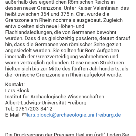
außerhalb des eigentlichen Römischen Reichs in
dessen neuer Grenzzone. Unter Kaiser Valentinian, das
heißt zwischen 364 und 375 n. Chr., wurde die
Grenzzone am Rhein nochmals ausgebaut. Zugleich
entwickelten sich neue Höhen- und
Flachlandsiedlungen, die von Germanen bewohnt
wurden. Dass dies gleichzeitig passierte, deutet darauf
hin, dass die Germanen von römischer Seite gezielt
angesiedelt wurden. Sie sollten für Rom Aufgaben
innerhalb der Grenzverteidigung wahrnehmen und
waren vertraglich gebunden. Diese neuen Strukturen
hielten sich bis zur Mitte des fünften Jahrhunderts, als
die römische Grenzzone am Rhein aufgelöst wurde.
Kontakt:
Lars Blöck
Institut für Archäologische Wissenschaften
Albert-Ludwigs-Universität Freiburg
Tel.: 0761/203-3412
E-Mail:
lars.bloeck@archaeologie.uni-freiburg.de
Die Druckversion der Pressemitteilung (pdf) finden Sie