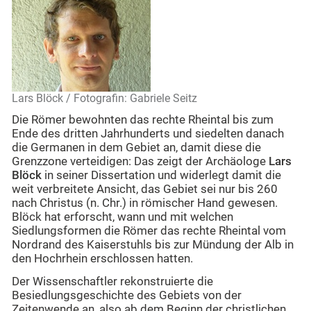
Lars Blöck / Fotografin: Gabriele Seitz
Die Römer bewohnten das rechte Rheintal bis zum
Ende des dritten Jahrhunderts und siedelten danach
die Germanen in dem Gebiet an, damit diese die
Grenzzone verteidigen: Das zeigt der Archäologe
Lars
Blöck
in seiner Dissertation und widerlegt damit die
weit verbreitete Ansicht, das Gebiet sei nur bis 260
nach Christus (n. Chr.) in römischer Hand gewesen.
Blöck hat erforscht, wann und mit welchen
Siedlungsformen die Römer das rechte Rheintal vom
Nordrand des Kaiserstuhls bis zur Mündung der Alb in
den Hochrhein erschlossen hatten.
Der Wissenschaftler rekonstruierte die
Besiedlungsgeschichte des Gebiets von der
Zeitenwende an, also ab dem Beginn der christlichen