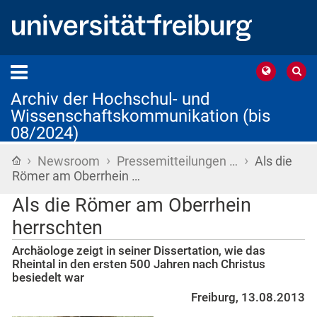
Archiv der Hochschul- und
Wissenschaftskommunikation (bis
08/2024)
›
›
›
Startseite
Newsroom
Pressemitteilungen …
Als die
Römer am Oberrhein …
Als die Römer am Oberrhein
herrschten
Archäologe zeigt in seiner Dissertation, wie das
Rheintal in den ersten 500 Jahren nach Christus
besiedelt war
Freiburg, 13.08.2013