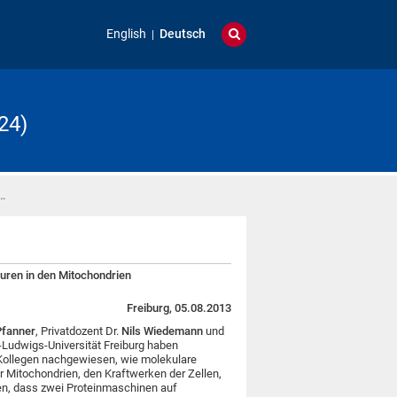
English
Deutsch
24)
…
uren in den Mitochondrien
Freiburg, 05.08.2013
Pfanner
, Privatdozent Dr.
Nils Wiedemann
und
-Ludwigs-Universität Freiburg haben
Kollegen nachgewiesen, wie molekulare
 Mitochondrien, den Kraftwerken der Zellen,
en, dass zwei Proteinmaschinen auf