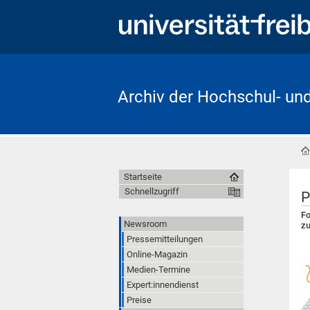
Archiv der Hochschul- un
Startseite
Schnellzugriff
P
Fo
Newsroom
z
Pressemitteilungen
Online-Magazin
Medien-Termine
Expert:innendienst
Preise