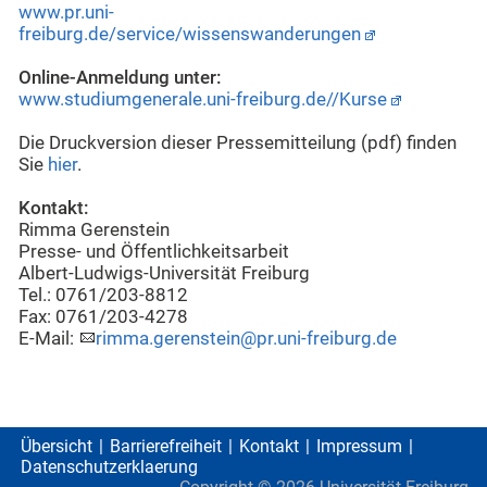
www.pr.uni-
freiburg.de/service/wissenswanderungen
Online-Anmeldung unter:
www.studiumgenerale.uni-freiburg.de//Kurse
Die Druckversion dieser Pressemitteilung (pdf) finden
Sie
hier
.
Kontakt:
Rimma Gerenstein
Presse- und Öffentlichkeitsarbeit
Albert-Ludwigs-Universität Freiburg
Tel.: 0761/203-8812
Fax: 0761/203-4278
E-Mail:
rimma.gerenstein@pr.uni-freiburg.de
Übersicht
Barrierefreiheit
Kontakt
Impressum
Datenschutzerklaerung