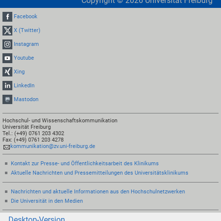
Copyright ©
2026
Universität Freiburg
Facebook
X (Twitter)
Instagram
Youtube
Xing
LinkedIn
Mastodon
Hochschul- und Wissenschaftskommunikation
Universität Freiburg
Tel.: (+49) 0761 203 4302
Fax: (+49) 0761 203 4278
kommunikation@zv.uni-freiburg.de
Kontakt zur Presse- und Öffentlichkeitsarbeit des Klinikums
Aktuelle Nachrichten und Pressemitteilungen des Universitätsklinikums
Nachrichten und aktuelle Informationen aus den Hochschulnetzwerken
Die Universität in den Medien
Desktop-Version