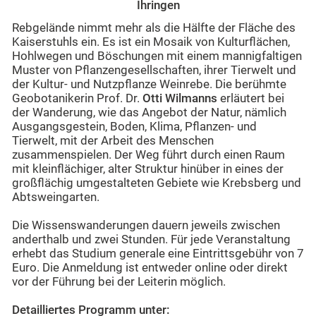
Ihringen
Rebgelände nimmt mehr als die Hälfte der Fläche des
Kaiserstuhls ein. Es ist ein Mosaik von Kulturflächen,
Hohlwegen und Böschungen mit einem mannigfaltigen
Muster von Pflanzengesellschaften, ihrer Tierwelt und
der Kultur- und Nutzpflanze Weinrebe. Die berühmte
Geobotanikerin Prof. Dr.
Otti Wilmanns
erläutert bei
der Wanderung, wie das Angebot der Natur, nämlich
Ausgangsgestein, Boden, Klima, Pflanzen- und
Tierwelt, mit der Arbeit des Menschen
zusammenspielen. Der Weg führt durch einen Raum
mit kleinflächiger, alter Struktur hinüber in eines der
großflächig umgestalteten Gebiete wie Krebsberg und
Abtsweingarten.
Die Wissenswanderungen dauern jeweils zwischen
anderthalb und zwei Stunden. Für jede Veranstaltung
erhebt das Studium generale eine Eintrittsgebühr von 7
Euro. Die Anmeldung ist entweder online oder direkt
vor der Führung bei der Leiterin möglich.
Detailliertes Programm unter: