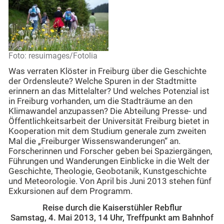
Foto: resuimages/Fotolia
Was verraten Klöster in Freiburg über die Geschichte
der Ordensleute? Welche Spuren in der Stadtmitte
erinnern an das Mittelalter? Und welches Potenzial ist
in Freiburg vorhanden, um die Stadträume an den
Klimawandel anzupassen? Die Abteilung Presse- und
Öffentlichkeitsarbeit der Universität Freiburg bietet in
Kooperation mit dem Studium generale zum zweiten
Mal die „Freiburger Wissenswanderungen“ an.
Forscherinnen und Forscher geben bei Spaziergängen,
Führungen und Wanderungen Einblicke in die Welt der
Geschichte, Theologie, Geobotanik, Kunstgeschichte
und Meteorologie. Von April bis Juni 2013 stehen fünf
Exkursionen auf dem Programm.
Reise durch die Kaiserstühler Rebflur
Samstag, 4. Mai 2013, 14 Uhr, Treffpunkt am Bahnhof