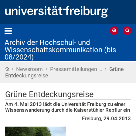
Archiv der Hochschul- und
Wissenschaftskommunikation (bis
08/2024)
›
›
›
Startseite
Newsroom
Pressemitteilungen …
Grüne
Entdeckungsreise
Grüne Entdeckungsreise
Am 4. Mai 2013 lädt die Universität Freiburg zu einer
Wissenswanderung durch die Kaiserstühler Rebflur ein
Freiburg, 29.04.2013