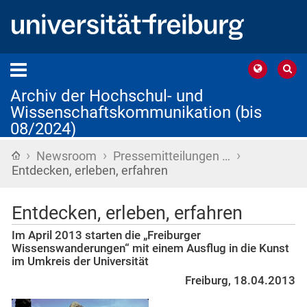
Archiv der Hochschul- und
Wissenschaftskommunikation (bis
08/2024)
›
›
›
Startseite
Newsroom
Pressemitteilungen …
Entdecken, erleben, erfahren
Entdecken, erleben, erfahren
Im April 2013 starten die „Freiburger
Wissenswanderungen“ mit einem Ausflug in die Kunst
im Umkreis der Universität
Freiburg, 18.04.2013