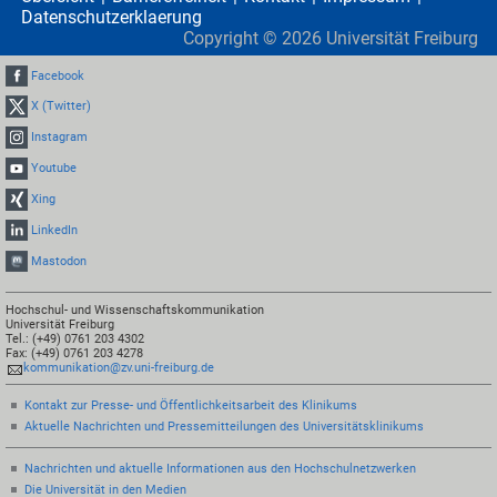
Datenschutzerklaerung
Copyright ©
2026
Universität Freiburg
Facebook
X (Twitter)
Instagram
Youtube
Xing
LinkedIn
Mastodon
Hochschul- und Wissenschaftskommunikation
Universität Freiburg
Tel.: (+49) 0761 203 4302
Fax: (+49) 0761 203 4278
kommunikation@zv.uni-freiburg.de
Kontakt zur Presse- und Öffentlichkeitsarbeit des Klinikums
Aktuelle Nachrichten und Pressemitteilungen des Universitätsklinikums
Nachrichten und aktuelle Informationen aus den Hochschulnetzwerken
Die Universität in den Medien