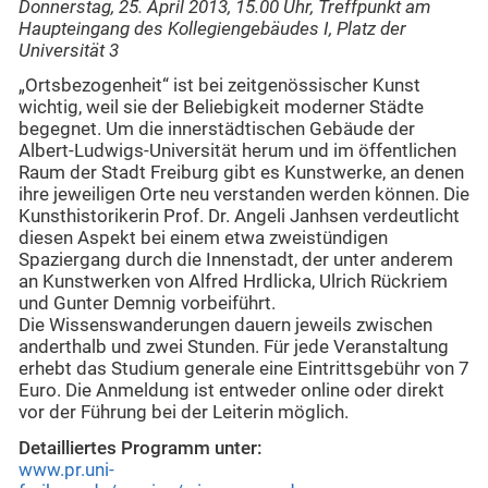
Donnerstag, 25. April 2013, 15.00 Uhr, Treffpunkt am
Haupteingang des Kollegiengebäudes I, Platz der
Universität 3
„Ortsbezogenheit“ ist bei zeitgenössischer Kunst
wichtig, weil sie der Beliebigkeit moderner Städte
begegnet. Um die innerstädtischen Gebäude der
Albert-Ludwigs-Universität herum und im öffentlichen
Raum der Stadt Freiburg gibt es Kunstwerke, an denen
ihre jeweiligen Orte neu verstanden werden können. Die
Kunsthistorikerin Prof. Dr. Angeli Janhsen verdeutlicht
diesen Aspekt bei einem etwa zweistündigen
Spaziergang durch die Innenstadt, der unter anderem
an Kunstwerken von Alfred Hrdlicka, Ulrich Rückriem
und Gunter Demnig vorbeiführt.
Die Wissenswanderungen dauern jeweils zwischen
anderthalb und zwei Stunden. Für jede Veranstaltung
erhebt das Studium generale eine Eintrittsgebühr von 7
Euro. Die Anmeldung ist entweder online oder direkt
vor der Führung bei der Leiterin möglich.
Detailliertes Programm unter:
www.pr.uni-