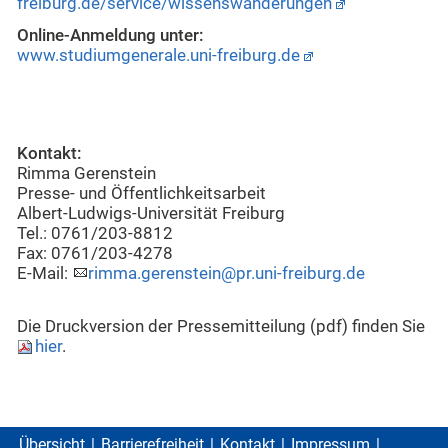
freiburg.de/service/wissenswanderungen
Online-Anmeldung unter:
www.studiumgenerale.uni-freiburg.de
Kontakt:
Rimma Gerenstein
Presse- und Öffentlichkeitsarbeit
Albert-Ludwigs-Universität Freiburg
Tel.: 0761/203-8812
Fax: 0761/203-4278
E-Mail:
rimma.gerenstein@pr.uni-freiburg.de
Die Druckversion der Pressemitteilung (pdf) finden Sie
hier
.
Übersicht
Barrierefreiheit
Kontakt
Impressum