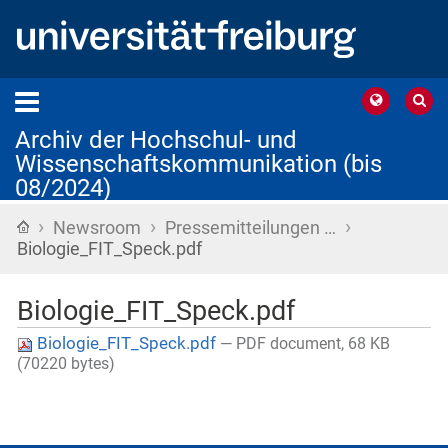
Archiv der Hochschul- und
Wissenschaftskommunikation (bis
08/2024)
›
›
›
Startseite
Newsroom
Pressemitteilungen …
Biologie_FIT_Speck.pdf
Biologie_FIT_Speck.pdf
Biologie_FIT_Speck.pdf
— PDF document, 68 KB
(70220 bytes)