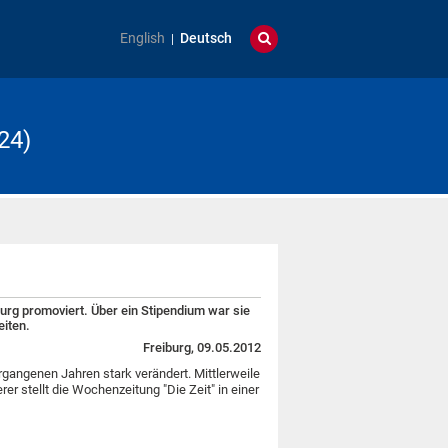
English
Deutsch
24)
burg promoviert. Über ein Stipendium war sie
eiten.
Freiburg, 09.05.2012
rgangenen Jahren stark verändert. Mittlerweile
r stellt die Wochenzeitung "Die Zeit" in einer