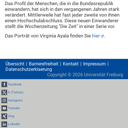
Das Profil der Menschen, die in die Bundesrepublik
einwandern, hat sich in den vergangenen Jahren stark
verändert. Mittlerweile hat fast jeder zweite von ihnen
einen Hochschulabschluss. Diese neuen Einwanderer
stellt die Wochenzeitung "Die Zeit" in einer Serie vor.
Das Porträt von Virginia Ayala finden Sie
hier
.
Übersicht
Barrierefreiheit
Kontakt
Impressum
Datenschutzerklaerung
Copyright ©
2026
Universität Freiburg
Facebook
X (Twitter)
Instagram
Youtube
Xing
LinkedIn