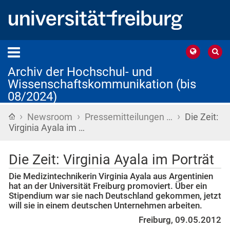
Archiv der Hochschul- und
Wissenschaftskommunikation (bis
08/2024)
›
›
›
Startseite
Newsroom
Pressemitteilungen …
Die Zeit:
Virginia Ayala im …
Die Zeit: Virginia Ayala im Porträt
Die Medizintechnikerin Virginia Ayala aus Argentinien
hat an der Universität Freiburg promoviert. Über ein
Stipendium war sie nach Deutschland gekommen, jetzt
will sie in einem deutschen Unternehmen arbeiten.
Freiburg, 09.05.2012