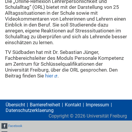
Die „Online-Reflexion Lehrerpersönlichkeit und
Schulalltag“ (ORL) bietet mit der Darstellung von 25
Alltagssituationen in der Schule sowie mit
Videokommentaren von Lehrerinnen und Lehrern einen
Einblick in den Beruf. Sie soll Studierende dazu
anregen, eigene Reaktionen auf Stresssituationen im
Schulalltag zu überprüfen und sich als Lehrende besser
einschätzen zu lernen.
TV Südbaden hat mit Dr. Sebastian Jünger,
Fachbereichsleiter des Moduls Personale Kompetenz
am Zentrum für Schlüsselqualifikationen der
Universität Freiburg, über die ORL gesprochen. Den
Beitrag finden Sie
hier
.
Übersicht
Barrierefreiheit
Kontakt
Impressum
Datenschutzerklaerung
Copyright ©
2026
Universität Freiburg
Facebook