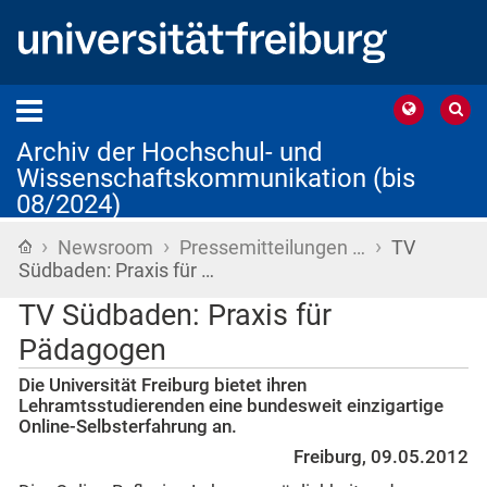
Archiv der Hochschul- und
Wissenschaftskommunikation (bis
08/2024)
›
›
›
Startseite
Newsroom
Pressemitteilungen …
TV
Südbaden: Praxis für …
TV Südbaden: Praxis für
Pädagogen
Die Universität Freiburg bietet ihren
Lehramtsstudierenden eine bundesweit einzigartige
Online-Selbsterfahrung an.
Freiburg, 09.05.2012