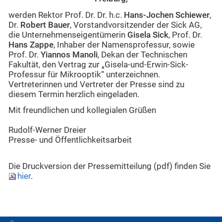
werden Rektor Prof. Dr. Dr. h.c.
Hans-Jochen Schiewer
,
Dr.
Robert Bauer
, Vorstandvorsitzender der Sick AG,
die Unternehmenseigentümerin
Gisela Sick
, Prof. Dr.
Hans Zappe
, Inhaber der Namensprofessur, sowie
Prof. Dr.
Yiannos Manoli
, Dekan der Technischen
Fakultät, den Vertrag zur „Gisela-und-Erwin-Sick-
Professur für Mikrooptik“ unterzeichnen.
Vertreterinnen und Vertreter der Presse sind zu
diesem Termin herzlich eingeladen.
Mit freundlichen und kollegialen Grüßen
Rudolf-Werner Dreier
Presse- und Öffentlichkeitsarbeit
Die Druckversion der Pressemitteilung (pdf) finden Sie
hier
.