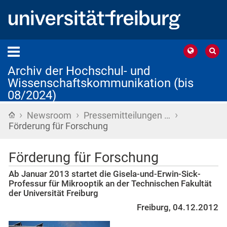
Archiv der Hochschul- und
Wissenschaftskommunikation (bis
08/2024)
›
›
›
Startseite
Newsroom
Pressemitteilungen …
Förderung für Forschung
Förderung für Forschung
Ab Januar 2013 startet die Gisela-und-Erwin-Sick-
Professur für Mikrooptik an der Technischen Fakultät
der Universität Freiburg
Freiburg, 04.12.2012