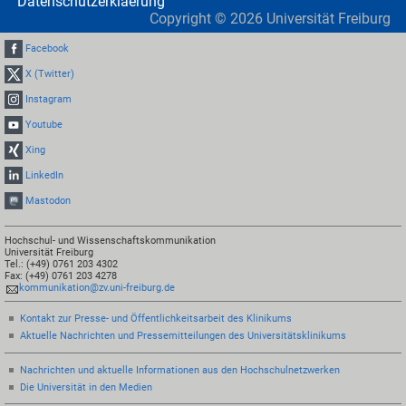
Datenschutzerklaerung
Copyright ©
2026
Universität Freiburg
Facebook
X (Twitter)
Instagram
Youtube
Xing
LinkedIn
Mastodon
Hochschul- und Wissenschaftskommunikation
Universität Freiburg
Tel.: (+49) 0761 203 4302
Fax: (+49) 0761 203 4278
kommunikation@zv.uni-freiburg.de
Kontakt zur Presse- und Öffentlichkeitsarbeit des Klinikums
Aktuelle Nachrichten und Pressemitteilungen des Universitätsklinikums
Nachrichten und aktuelle Informationen aus den Hochschulnetzwerken
Die Universität in den Medien