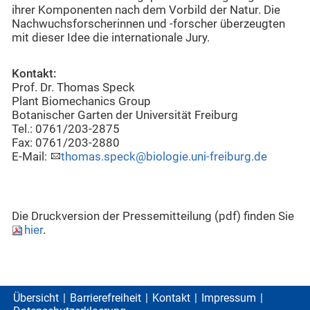
ihrer Komponenten nach dem Vorbild der Natur. Die
Nachwuchsforscherinnen und -forscher überzeugten
mit dieser Idee die internationale Jury.
Kontakt:
Prof. Dr. Thomas Speck
Plant Biomechanics Group
Botanischer Garten der Universität Freiburg
Tel.: 0761/203-2875
Fax: 0761/203-2880
E-Mail:
thomas.speck@biologie.uni-freiburg.de
Die Druckversion der Pressemitteilung (pdf) finden Sie
hier
.
Übersicht
Barrierefreiheit
Kontakt
Impressum