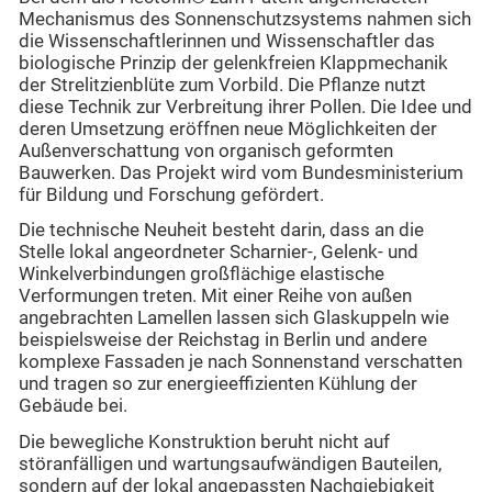
Mechanismus des Sonnenschutzsystems nahmen sich
die Wissenschaftlerinnen und Wissenschaftler das
biologische Prinzip der gelenkfreien Klappmechanik
der Strelitzienblüte zum Vorbild. Die Pflanze nutzt
diese Technik zur Verbreitung ihrer Pollen. Die Idee und
deren Umsetzung eröffnen neue Möglichkeiten der
Außenverschattung von organisch geformten
Bauwerken. Das Projekt wird vom Bundesministerium
für Bildung und Forschung gefördert.
Die technische Neuheit besteht darin, dass an die
Stelle lokal angeordneter Scharnier-, Gelenk- und
Winkelverbindungen großflächige elastische
Verformungen treten. Mit einer Reihe von außen
angebrachten Lamellen lassen sich Glaskuppeln wie
beispielsweise der Reichstag in Berlin und andere
komplexe Fassaden je nach Sonnenstand verschatten
und tragen so zur energieeffizienten Kühlung der
Gebäude bei.
Die bewegliche Konstruktion beruht nicht auf
störanfälligen und wartungsaufwändigen Bauteilen,
sondern auf der lokal angepassten Nachgiebigkeit