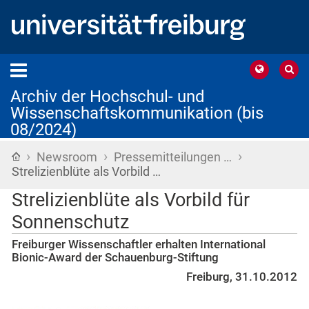
Archiv der Hochschul- und
Wissenschaftskommunikation (bis
08/2024)
›
›
›
Startseite
Newsroom
Pressemitteilungen …
Strelizienblüte als Vorbild …
Strelizienblüte als Vorbild für
Sonnenschutz
Freiburger Wissenschaftler erhalten International
Bionic-Award der Schauenburg-Stiftung
Freiburg, 31.10.2012