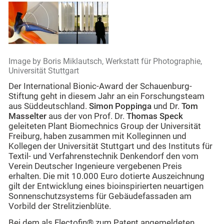
Image by Boris Miklautsch, Werkstatt für Photographie,
Universität Stuttgart
Der International Bionic-Award der Schauenburg-
Stiftung geht in diesem Jahr an ein Forschungsteam
aus Süddeutschland.
Simon Poppinga
und Dr.
Tom
Masselter
aus der von Prof. Dr.
Thomas Speck
geleiteten Plant Biomechnics Group der Universität
Freiburg, haben zusammen mit Kolleginnen und
Kollegen der Universität Stuttgart und des Instituts für
Textil- und Verfahrenstechnik Denkendorf den vom
Verein Deutscher Ingenieure vergebenen Preis
erhalten. Die mit 10.000 Euro dotierte Auszeichnung
gilt der Entwicklung eines bioinspirierten neuartigen
Sonnenschutzsystems für Gebäudefassaden am
Vorbild der Strelitzienblüte.
Bei dem als Flectofin® zum Patent angemeldeten