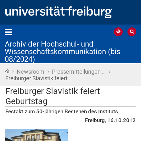
Archiv der Hochschul- und
Wissenschaftskommunikation (bis
08/2024)
›
›
›
Startseite
Newsroom
Pressemitteilungen …
Freiburger Slavistik feiert …
Freiburger Slavistik feiert
Geburtstag
Festakt zum 50-jährigen Bestehen des Instituts
Freiburg, 16.10.2012