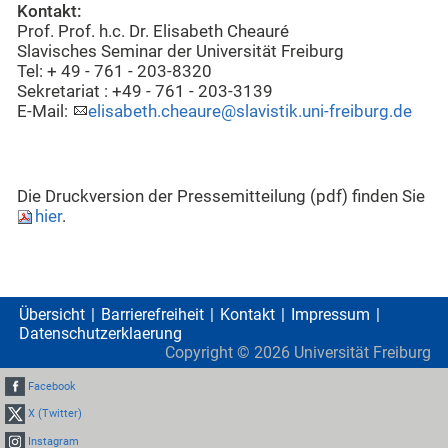
Kontakt:
Prof. Prof. h.c. Dr. Elisabeth Cheauré
Slavisches Seminar der Universität Freiburg
Tel: + 49 - 761 - 203-8320
Sekretariat : +49 - 761 - 203-3139
E-Mail:
elisabeth.cheaure@slavistik.uni-freiburg.de
Die Druckversion der Pressemitteilung (pdf) finden Sie
hier
.
Übersicht
Barrierefreiheit
Kontakt
Impressum
Datenschutzerklaerung
Copyright ©
2026
Universität Freiburg
Facebook
X (Twitter)
Instagram