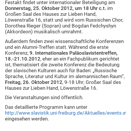
Festakt findet unter internationaler Beteiligung am
Donnerstag, 25. Oktober 2012, um 18 Uhr c.t.
im
Großen Saal des Hauses zur Lieben Hand,
Löwenstraße 16, statt und wird vom Russischen Chor,
Dorothea Rieger (Sopran) und Bogdan Fedchyshyn
(Akkordeon) musikalisch umrahmt.
Außerdem finden zwei wissenschaftliche Konferenzen
und ein Alumni-Treffen statt. Während die erste
Konferenz,
9. Internationales Paläoslavistentreffen,
18.-21.10.2012
, eher an ein Fachpublikum gerichtet
ist, thematisiert die zweite Konferenz die Bedeutung
der slavischen Kulturen auch für Baden: „Russische
Sprache, Literatur und Kultur im alemannischen Raum“,
Freitag, 26. Oktober 2012
, 9-18 Uhr; Großer Saal des
Hauses zur Lieben Hand, Löwenstraße 16.
Die Veranstaltungen sind öffentlich.
Das detaillierte Programm kann unter
http://www.slavistik.uni-freiburg.de/Aktuelles/events
eingesehen werden.