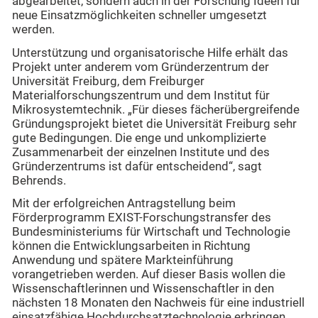
abgearbeitet, sondern auch in der Forschung Ideen für
neue Einsatzmöglichkeiten schneller umgesetzt
werden.
Unterstützung und organisatorische Hilfe erhält das
Projekt unter anderem vom Gründerzentrum der
Universität Freiburg, dem Freiburger
Materialforschungszentrum und dem Institut für
Mikrosystemtechnik. „Für dieses fächerübergreifende
Gründungsprojekt bietet die Universität Freiburg sehr
gute Bedingungen. Die enge und unkomplizierte
Zusammenarbeit der einzelnen Institute und des
Gründerzentrums ist dafür entscheidend“, sagt
Behrends.
Mit der erfolgreichen Antragstellung beim
Förderprogramm EXIST-Forschungstransfer des
Bundesministeriums für Wirtschaft und Technologie
können die Entwicklungsarbeiten in Richtung
Anwendung und spätere Markteinführung
vorangetrieben werden. Auf dieser Basis wollen die
Wissenschaftlerinnen und Wissenschaftler in den
nächsten 18 Monaten den Nachweis für eine industriell
einsatzfähige Hochdurchsatztechnologie erbringen,