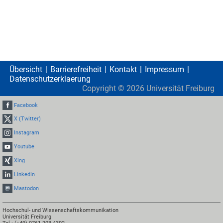
Übersicht
Barrierefreiheit
Kontakt
Impressum
Datenschutzerklaerung
Copyright ©
2026
Universität Freiburg
Facebook
X (Twitter)
Instagram
Youtube
Xing
LinkedIn
Mastodon
Hochschul- und Wissenschaftskommunikation
Universität Freiburg