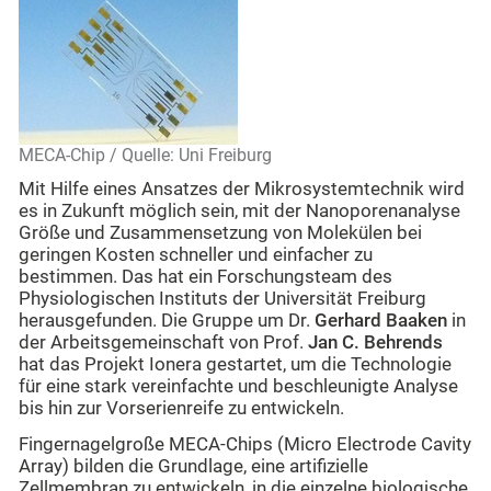
MECA-Chip / Quelle: Uni Freiburg
Mit Hilfe eines Ansatzes der Mikrosystemtechnik wird
es in Zukunft möglich sein, mit der Nanoporenanalyse
Größe und Zusammensetzung von Molekülen bei
geringen Kosten schneller und einfacher zu
bestimmen. Das hat ein Forschungsteam des
Physiologischen Instituts der Universität Freiburg
herausgefunden. Die Gruppe um Dr.
Gerhard Baaken
in
der Arbeitsgemeinschaft von Prof.
Jan C. Behrends
hat das Projekt Ionera gestartet, um die Technologie
für eine stark vereinfachte und beschleunigte Analyse
bis hin zur Vorserienreife zu entwickeln.
Fingernagelgroße MECA-Chips (Micro Electrode Cavity
Array) bilden die Grundlage, eine artifizielle
Zellmembran zu entwickeln, in die einzelne biologische