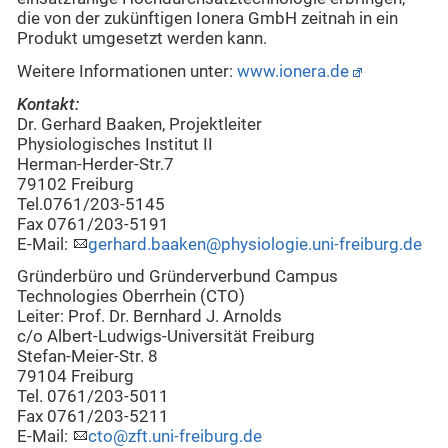
die von der zukünftigen Ionera GmbH zeitnah in ein
Produkt umgesetzt werden kann.
Weitere Informationen unter:
www.ionera.de
Kontakt:
Dr. Gerhard Baaken, Projektleiter
Physiologisches Institut II
Herman-Herder-Str.7
79102 Freiburg
Tel.0761/203-5145
Fax 0761/203-5191
E-Mail:
gerhard.baaken@physiologie.uni-freiburg.de
Gründerbüro und Gründerverbund Campus
Technologies Oberrhein (CTO)
Leiter: Prof. Dr. Bernhard J. Arnolds
c/o Albert-Ludwigs-Universität Freiburg
Stefan-Meier-Str. 8
79104 Freiburg
Tel. 0761/203-5011
Fax 0761/203-5211
E-Mail:
cto@zft.uni-freiburg.de