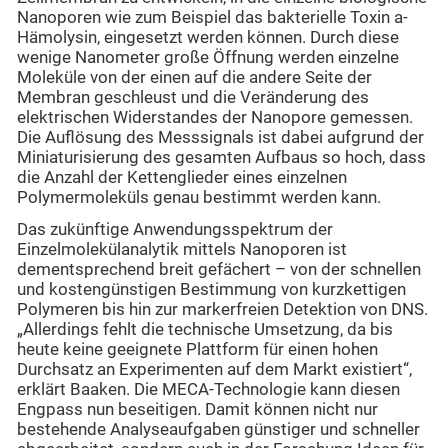
Nanoporen wie zum Beispiel das bakterielle Toxin a-
Hämolysin, eingesetzt werden können. Durch diese
wenige Nanometer große Öffnung werden einzelne
Moleküle von der einen auf die andere Seite der
Membran geschleust und die Veränderung des
elektrischen Widerstandes der Nanopore gemessen.
Die Auflösung des Messsignals ist dabei aufgrund der
Miniaturisierung des gesamten Aufbaus so hoch, dass
die Anzahl der Kettenglieder eines einzelnen
Polymermoleküls genau bestimmt werden kann.
Das zukünftige Anwendungsspektrum der
Einzelmolekülanalytik mittels Nanoporen ist
dementsprechend breit gefächert – von der schnellen
und kostengünstigen Bestimmung von kurzkettigen
Polymeren bis hin zur markerfreien Detektion von DNS.
„Allerdings fehlt die technische Umsetzung, da bis
heute keine geeignete Plattform für einen hohen
Durchsatz an Experimenten auf dem Markt existiert“,
erklärt Baaken. Die MECA-Technologie kann diesen
Engpass nun beseitigen. Damit können nicht nur
bestehende Analyseaufgaben günstiger und schneller