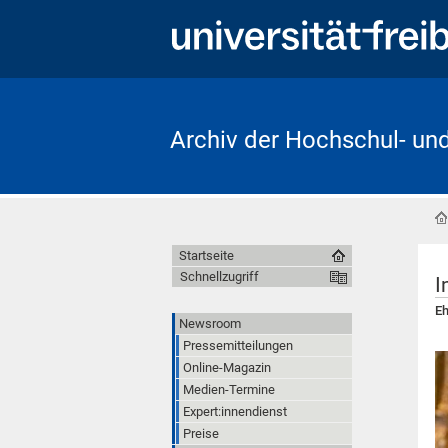
Archiv der Hochschul- un
Startseite
Schnellzugriff
I
Eh
Newsroom
Pressemitteilungen
Online-Magazin
Medien-Termine
Expert:innendienst
Preise