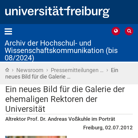
Archiv der Hochschul- und
Wissenschaftskommunikation (bis
08/2024)
›
›
›
Startseite
Newsroom
Pressemitteilungen …
Ein
neues Bild für die Galerie …
Ein neues Bild für die Galerie der
ehemaligen Rektoren der
Universität
Altrektor Prof. Dr. Andreas Voßkuhle im Porträt
Freiburg, 02.07.2012