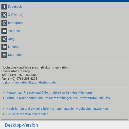
Facebook
X (Twitter)
Instagram
Youtube
Xing
LinkedIn
Mastodon
Hochschul- und Wissenschaftskommunikation
Universität Freiburg
Tel.: (+49) 0761 203 4302
Fax: (+49) 0761 203 4278
kommunikation@zv.uni-freiburg.de
Kontakt zur Presse- und Öffentlichkeitsarbeit des Klinikums
Aktuelle Nachrichten und Pressemitteilungen des Universitätsklinikums
Nachrichten und aktuelle Informationen aus den Hochschulnetzwerken
Die Universität in den Medien
Desktop-Version