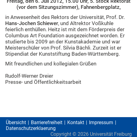
Freitag, den 6. Juli 2012, 15.00 Uhr, 5. Stock Rektorat
(vor dem Sitzungszimmer), Fahnenbergplatz,
in Anwesenheit des Rektors der Universität, Prof. Dr.
Hans-Jochen Schiewer
, und Altrektor Voßkuhle
feierlich enthüllen. Heitz ist mit dem Förderpreis der
Columbus Art Foundation ausgezeichnet worden. Er
studierte bis 2009 an der Kunstakademie und war
Meisterschüler von Prof. Silvia Bächli. Zurzeit ist er
Stipendiat der Kunststiftung Baden-Württemberg.
Mit freundlichen und kollegialen Grüßen
Rudolf-Werner Dreier
Presse- und Öffentlichkeitsarbeit
Übersicht
Barrierefreiheit
Kontakt
Impressum
Datenschutzerklaerung
Copyright ©
2026
Universität Freiburg