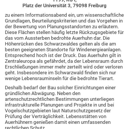
Platz der Universität 3, 79098 Freiburg
zu einem Informationsabend ein, um wissenschaftliche
Grundlagen, Beurteilungskriterien und das Vorgehen in
der Bewertung von Planungsstandorten zu erläutern.
Diese Flächen stellen häufig letzte Rückzugsgebiete für
das vom Aussterben bedrohte Auerhuhn dar. Die
Höhenrücken des Schwarzwaldes gelten als die am
besten geeigneten Standorte für Windenergieanlagen.
Entsprechend hoch ist der Druck. Das Auerhuhn gilt in
Zentraleuropa als gefährdet, da der Lebensraum durch
Erschließungen immer mehr zerteilt wird oder verloren
geht. Insbesondere im Schwarzwald finden sich nur
wenige Lebensrauminseln für die bedrohte Tierart.
Deshalb bedarf der Bau solcher Einrichtungen einer
gründlichen Abwägung. Neben den
artenschutzrechtlichen Bestimmungen unterliegen
infrastrukturelle Planungen und Projekte in und bei
Vogelschutzgebieten laut Naturschutzgesetz der
Prüfung der Verträglichkeit. Lebensstätten von
Auerhühnern genießen damit einen umfassenden
rechtlichen Schutz.