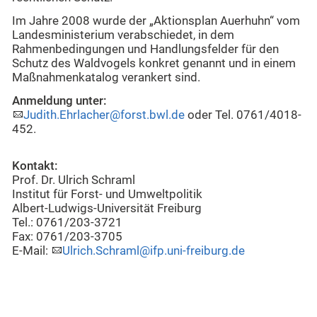
Im Jahre 2008 wurde der „Aktionsplan Auerhuhn“ vom
Landesministerium verabschiedet, in dem
Rahmenbedingungen und Handlungsfelder für den
Schutz des Waldvogels konkret genannt und in einem
Maßnahmenkatalog verankert sind.
Anmeldung unter:
Judith.Ehrlacher@forst.bwl.de
oder Tel. 0761/4018-
452.
Kontakt:
Prof. Dr. Ulrich Schraml
Institut für Forst- und Umweltpolitik
Albert-Ludwigs-Universität Freiburg
Tel.: 0761/203-3721
Fax: 0761/203-3705
E-Mail:
Ulrich.Schraml@ifp.uni-freiburg.de