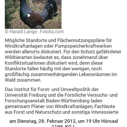
© Harald Lange - Fotolia.com
Mögliche Standorte und Flächennutzungspläne für
Windkraftanlagen oder Pumpspeicherkraftwerken
werden allerorts diskutiert. Für den Schutz gefährdeter
Wildtierarten bedeutet es, dass zunehmend über
Konfliktsituationen diskutiert wird, denn diese
Standorte fallen häufig mit den wenigen, noch
großflächig zusammenhängenden Lebensräumen im
Wald zusammen.
Das Institut für Forst- und Umweltpolitik der
Universität Freiburg und die Forstliche Versuchs- und
Forschungsanstalt Baden-Württemberg laden
gemeinsam Planer von Windkraftanlagen, Fachleute
aus Forst und Naturschutz und sonstige Interessierte
am Dienstag, 28. Februar 2012, um 19 Uhr Hörsaal
1199, KG I,