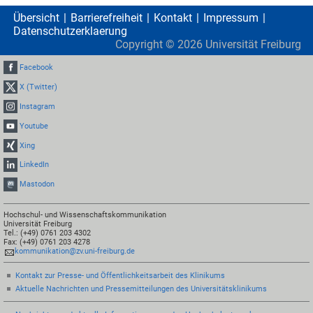
Übersicht
Barrierefreiheit
Kontakt
Impressum
Datenschutzerklaerung
Copyright ©
2026
Universität Freiburg
Facebook
X (Twitter)
Instagram
Youtube
Xing
LinkedIn
Mastodon
Hochschul- und Wissenschaftskommunikation
Universität Freiburg
Tel.: (+49) 0761 203 4302
Fax: (+49) 0761 203 4278
kommunikation@zv.uni-freiburg.de
Kontakt zur Presse- und Öffentlichkeitsarbeit des Klinikums
Aktuelle Nachrichten und Pressemitteilungen des Universitätsklinikums