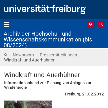
Archiv der Hochschul- und
Wissenschaftskommunikation (bis
08/2024)
›
›
›
Startseite
Newsroom
Pressemitteilungen …
Windkraft und Auerhühner
Windkraft und Auerhühner
Informationsabend zur Planung von Anlagen zur
Windenergie
Freiburg, 21.02.2012