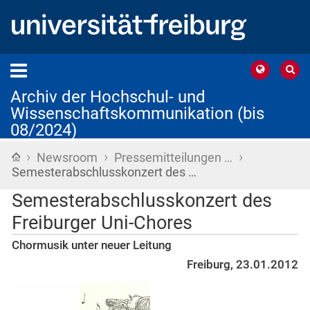
Archiv der Hochschul- und
Wissenschaftskommunikation (bis
08/2024)
›
›
›
Startseite
Newsroom
Pressemitteilungen …
Semesterabschlusskonzert des …
Semesterabschlusskonzert des
Freiburger Uni-Chores
Chormusik unter neuer Leitung
Freiburg, 23.01.2012