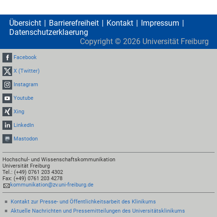
Übersicht
Barrierefreiheit
Kontakt
Impressum
Datenschutzerklaerung
Copyright ©
2026
Universität Freiburg
Facebook
X (Twitter)
Instagram
Youtube
Xing
LinkedIn
Mastodon
Hochschul- und Wissenschaftskommunikation
Universität Freiburg
Tel.: (+49) 0761 203 4302
Fax: (+49) 0761 203 4278
kommunikation@zv.uni-freiburg.de
Kontakt zur Presse- und Öffentlichkeitsarbeit des Klinikums
Aktuelle Nachrichten und Pressemitteilungen des Universitätsklinikums