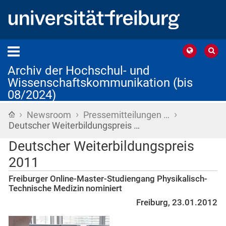
Archiv der Hochschul- und
Wissenschaftskommunikation (bis
08/2024)
›
›
›
Startseite
Newsroom
Pressemitteilungen …
Deutscher Weiterbildungspreis …
Deutscher Weiterbildungspreis
2011
Freiburger Online-Master-Studiengang Physikalisch-
Technische Medizin nominiert
Freiburg, 23.01.2012