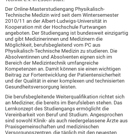
Der Online-Masterstudiengang Physikalisch-
Technische Medizin wird seit dem Wintersemester
2010/11 an der Albert-Ludwigs-Universität in
Kooperation mit der Hochschule Furtwangen
angeboten. Der Studiengang ist bundesweit einzigartig
und gibt Medizinerinnen und Medizinern die
Möglichkeit, berufsbegleitend vom PC aus
Physikalisch-Technische Medizin zu studieren. Die
Absolventinnen und Absolventen eignen sich im
Bereich der Medizintechnik umfangreiche
Kompetenzen an. Damit können sie einen wichtigen
Beitrag zur Fortentwicklung der Patientensicherheit
und der Qualität in einer komplexen und technisierten
Gesundheitsversorgung leisten.
Die berufsbegleitende Weiterqualifikation richtet sich
an Mediziner, die bereits im Berufsleben stehen. Das
Lernkonzept des Studiengangs ermöglicht die
Vereinbarkeit von Beruf und Studium. Angesprochen
sind sowohl Klinik- als auch niedergelassene Ärzte aus
Praxisgemeinschaften und medizinischen
Versorgungszentren, die täglich mit den neuesten