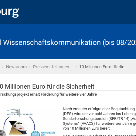
d Wissenschaftskommunikation (bis 08/20
›
›
›
Startseite
Newsroom
Pressemitteilungen …
10 Millionen Euro für die …
0 Millionen Euro für die Sicherheit
rschungsprojekt erhält Förderung für weitere vier Jahre
Nach erneuter erfolgreicher Begutachtun
(DFG) wird der vor acht Jahren ins Leben 
Sonderforschungsbereich (SFB/TR 14) „Aut
Systems“ (AVACS) für weitere vier Jahre gef
von 10 Millionen Euro bereit.