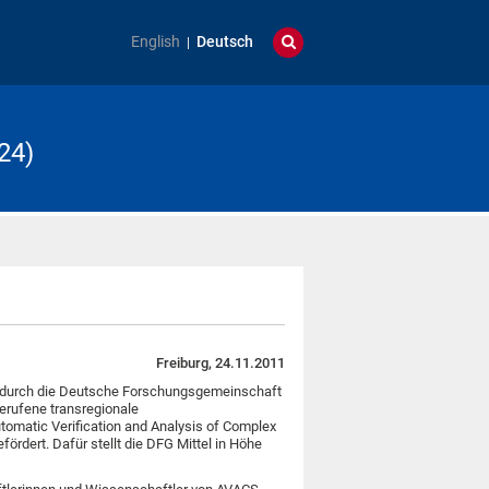
English
Deutsch
24)
Freiburg, 24.11.2011
g durch die Deutsche Forschungsgemeinschaft
gerufene transregionale
omatic Verification and Analysis of Complex
ördert. Dafür stellt die DFG Mittel in Höhe