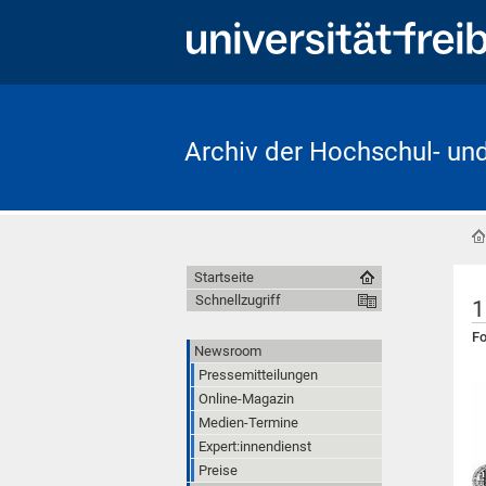
Archiv der Hochschul- un
Startseite
Schnellzugriff
1
Fo
Newsroom
Pressemitteilungen
Online-Magazin
Medien-Termine
Expert:innendienst
Preise