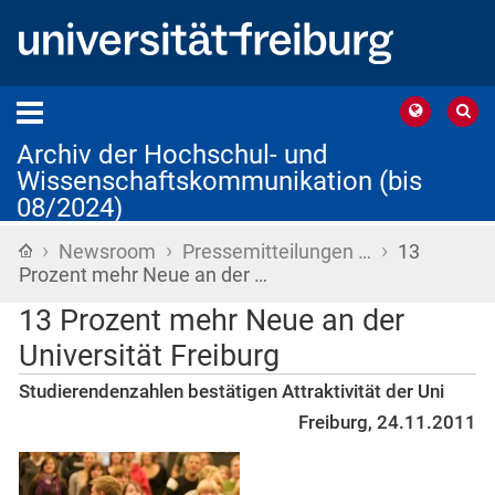
Archiv der Hochschul- und
Wissenschaftskommunikation (bis
08/2024)
›
›
›
Startseite
Newsroom
Pressemitteilungen …
13
Prozent mehr Neue an der …
13 Prozent mehr Neue an der
Universität Freiburg
Studierendenzahlen bestätigen Attraktivität der Uni
Freiburg, 24.11.2011