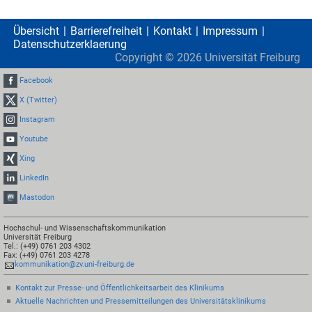
Übersicht
Barrierefreiheit
Kontakt
Impressum
Datenschutzerklaerung
Copyright ©
2026
Universität Freiburg
Facebook
X (Twitter)
Instagram
Youtube
Xing
LinkedIn
Mastodon
Hochschul- und Wissenschaftskommunikation
Universität Freiburg
Tel.: (+49) 0761 203 4302
Fax: (+49) 0761 203 4278
kommunikation@zv.uni-freiburg.de
Kontakt zur Presse- und Öffentlichkeitsarbeit des Klinikums
Aktuelle Nachrichten und Pressemitteilungen des Universitätsklinikums