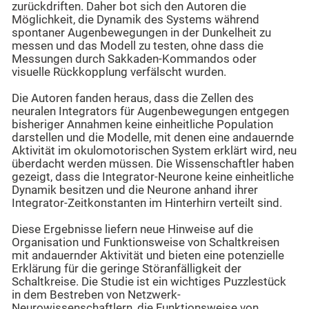
zurückdriften. Daher bot sich den Autoren die
Möglichkeit, die Dynamik des Systems während
spontaner Augenbewegungen in der Dunkelheit zu
messen und das Modell zu testen, ohne dass die
Messungen durch Sakkaden-Kommandos oder
visuelle Rückkopplung verfälscht wurden.
Die Autoren fanden heraus, dass die Zellen des
neuralen Integrators für Augenbewegungen entgegen
bisheriger Annahmen keine einheitliche Population
darstellen und die Modelle, mit denen eine andauernde
Aktivität im okulomotorischen System erklärt wird, neu
überdacht werden müssen. Die Wissenschaftler haben
gezeigt, dass die Integrator-Neurone keine einheitliche
Dynamik besitzen und die Neurone anhand ihrer
Integrator-Zeitkonstanten im Hinterhirn verteilt sind.
Diese Ergebnisse liefern neue Hinweise auf die
Organisation und Funktionsweise von Schaltkreisen
mit andauernder Aktivität und bieten eine potenzielle
Erklärung für die geringe Störanfälligkeit der
Schaltkreise. Die Studie ist ein wichtiges Puzzlestück
in dem Bestreben von Netzwerk-
Neurowissenschaftlern, die Funktionsweise von