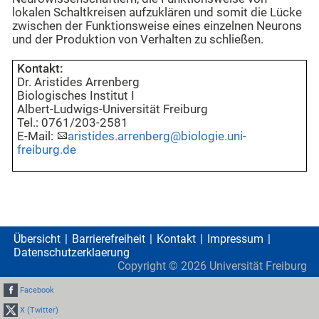
lokalen Schaltkreisen aufzuklären und somit die Lücke
zwischen der Funktionsweise eines einzelnen Neurons
und der Produktion von Verhalten zu schließen.
Kontakt:
Dr. Aristides Arrenberg
Biologisches Institut I
Albert-Ludwigs-Universität Freiburg
Tel.: 0761/203-2581
E-Mail:
aristides.arrenberg@biologie.uni-
freiburg.de
Übersicht
Barrierefreiheit
Kontakt
Impressum
Datenschutzerklaerung
Copyright ©
2026
Universität Freiburg
Facebook
X (Twitter)