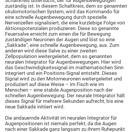
Schaltkreis untersucht, der für Augenbewegungen
zuständig ist. In diesem Schaltkreis, dem so genannten
okulomotorischen System, wird das Kommando für
eine schnelle Augenbewegung durch spezielle
Nervenzellen signalisiert, die eine kurzlebige Folge von
Aktionspotenzialen produzieren. Diese so genannte
Feuersalve erreicht zum einen die für Bewegung
zuständigen Neuronen der Augen und löst so eine
„Sakkade“, eine schnelle Augenbewegung, aus. Zum
anderen wird diese Salve zu einer zweiten
Zellpopulation weitergeleitet, dem so genannten
neuralen Integrator für Augenbewegungen. Hier wird
das Geschwindigkeitssignal im mathematischen Sinn
integriert und ein Positions-Signal entsteht. Dieses
Signal wird zu den Motorneuronen weitergeleitet und
produziert auf diese Weise – im Fisch wie im
Menschen – eine stabile Augenposition nach der
schnellen Augenbewegung. Der neurale Integrator hält
dieses Signal für mehrere Sekunden aufrecht, bis eine
neue Sakkade initiiert wird.
Die andauernde Aktivität im neuralen Integrator für
Augenpositionen ist niemals perfekt, da die Augen
nach einer Sakkade ganz langsam zu ihrem Ruhepunkt