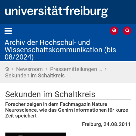
Archiv der Hochschul- und
Wissenschaftskommunikation (bis
08/2024)
›
›
›
Startseite
Newsroom
Pressemitteilungen …
Sekunden im Schaltkreis
Sekunden im Schaltkreis
Forscher zeigen in dem Fachmagazin Nature
Neuroscience, wie das Gehirn Informationen für kurze
Zeit speichert
Freiburg, 24.08.2011