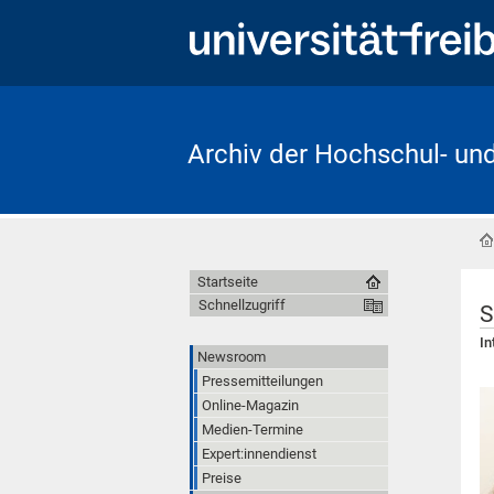
Archiv der Hochschul- un
Startseite
Schnellzugriff
S
In
Newsroom
Pressemitteilungen
Online-Magazin
Medien-Termine
Expert:innendienst
Preise