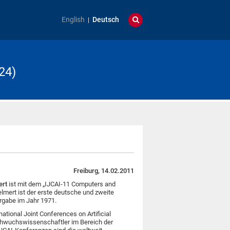
English
Deutsch
24)
Freiburg, 14.02.2011
ert
ist mit dem „IJCAI-11 Computers and
mert ist der erste deutsche und zweite
ergabe im Jahr 1971.
national Joint Conferences on Artificial
chwuchswissenschaftler im Bereich der