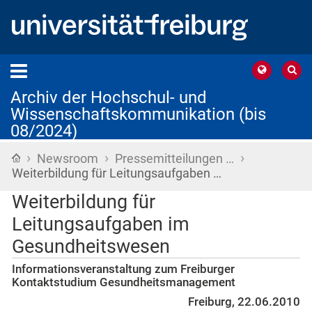
Archiv der Hochschul- und
Wissenschaftskommunikation (bis
08/2024)
›
›
›
Startseite
Newsroom
Pressemitteilungen …
Weiterbildung für Leitungsaufgaben …
Weiterbildung für
Leitungsaufgaben im
Gesundheitswesen
Informationsveranstaltung zum Freiburger
Kontaktstudium Gesundheitsmanagement
Freiburg, 22.06.2010