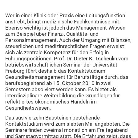
Wer in einer Klinik oder Praxis eine Leitungsfunktion
anstrebt, bringt medizinische Fachkenntnisse mit.
Ebenso wichtig ist jedoch das Management-Wissen
zum Beispiel über Finanz-, Qualitäts- und
Personalmanagement. Auch der Umgang mit Bilanzen,
steuerlichen und medizinrechtlichen Fragen erweist
sich als zentrale Kompetenz für den Erfolg in
Führungspositionen. Prof. Dr.
Dieter K. Tscheulin
vom
betriebswirtschaftlichen Seminar der Universität
Freiburg führt deshalb das Kontaktstudium
Gesundheitsmanagement für Berufstätige durch, das
berufsbegleitend ab 15. Oktober 2010 in zwei
Semestern absolviert werden kann. Es bietet als
interdisziplinäre Weiterbildung die Grundlagen für
reflektiertes ökonomisches Handeln im
Gesundheitswesen.
Das aus vierzehn Bausteinen bestehende
Kontaktstudium wird zum siebten Mal angeboten. Die
Seminare finden zweimal monatlich am Freitagabend
und Samstagvormittag statt. Die Erfahrung zeigt, dass