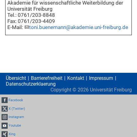
Akademie für wissenschaftliche Weiterbildung der
Universität Freiburg
Tel.: 0761/203-8848
Fax: 0761/203-4409
E-Mail:
toni.buenemann@akademie.uni-freiburg.de
Übersicht
Barrierefreiheit
Kontakt
Impressum
Datenschutzerklaerung
Copyright ©
2026
Universität Freiburg
Facebook
X (Twitter)
Instagram
Youtube
Xing