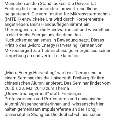
Menschen an den Stand locken. Die Universität
Freiburg hat eine besonders umweltfreundliche
beigesteuert: Die vom Institut für Mikrosystemtechnik
(IMTEK) entwickelte Uhr wird durch Körperenergie
angetrieben. Beim Handauflegen nimmt ein
Thermogenerator die Handwärme auf und wandelt sie
in elektrische Energie um, die dann den
Kuckucksmechanismus in Bewegung setzt. Dieses
Prinzip des „Micro Energy Harvesting“ (ernten von
Mikroenergie) zapft überschüssige Energie aus seiner
Umgebung ab und verteilt sie kabellos.
„Micro Energy Harvesting“ wird ein Thema sein bei
einem Seminar, das die Universität Freiburg für ihre
chinesischen Alumni anbietet. Das Seminar findet vom
20. bis 23. Mai 2010 zum Thema
„Umweltmanagement“ statt. Freiburger
Professorinnen und Professoren und chinesische
Alumni-Wissenschaftlerinnen und -wissenschaftler
halten gemeinsam Impulsreferate an der Tongji-
Universität in Shanghai. Die deutsch-chinesischen