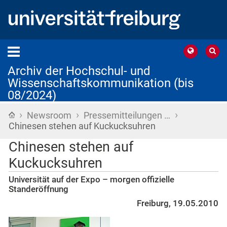
Archiv der Hochschul- und
Wissenschaftskommunikation (bis
08/2024)
›
›
›
Startseite
Newsroom
Pressemitteilungen …
Chinesen stehen auf Kuckucksuhren
Chinesen stehen auf
Kuckucksuhren
Universität auf der Expo – morgen offizielle
Standeröffnung
Freiburg, 19.05.2010