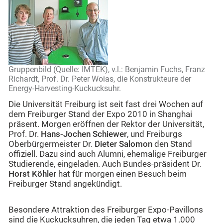
Gruppenbild (Quelle: IMTEK), v.l.: Benjamin Fuchs, Franz
Richardt, Prof. Dr. Peter Woias, die Konstrukteure der
Energy-Harvesting-Kuckucksuhr.
Die Universität Freiburg ist seit fast drei Wochen auf
dem Freiburger Stand der Expo 2010 in Shanghai
präsent. Morgen eröffnen der Rektor der Universität,
Prof. Dr.
Hans-Jochen Schiewer
, und Freiburgs
Oberbürgermeister Dr.
Dieter Salomon
den Stand
offiziell. Dazu sind auch Alumni, ehemalige Freiburger
Studierende, eingeladen. Auch Bundes-präsident Dr.
Horst Köhler
hat für morgen einen Besuch beim
Freiburger Stand angekündigt.
Besondere Attraktion des Freiburger Expo-Pavillons
sind die Kuckucksuhren, die jeden Tag etwa 1.000