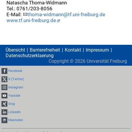
Natascha Thoma-Widmann
Tel.: 0761/203-8056
E-Mail:
thoma-widmann@tf.uni-freiburg.de
www.tf.uni-freiburg.de
Übersicht
Barrierefreiheit
Kontakt
Impressum
Datenschutzerklaerung
Copyright ©
2026
Universität Freiburg
Facebook
X (Twitter)
Instagram
Youtube
Xing
LinkedIn
Mastodon