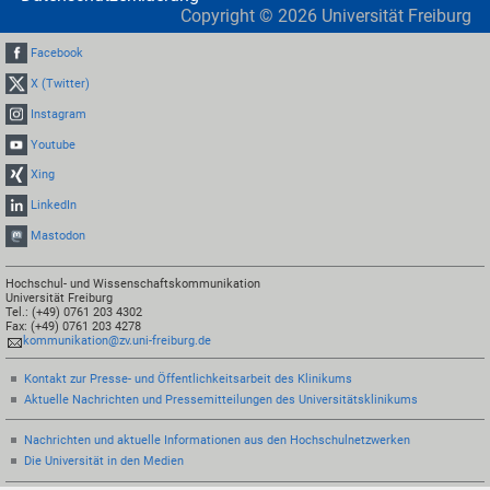
Copyright ©
2026
Universität Freiburg
Facebook
X (Twitter)
Instagram
Youtube
Xing
LinkedIn
Mastodon
Hochschul- und Wissenschaftskommunikation
Universität Freiburg
Tel.: (+49) 0761 203 4302
Fax: (+49) 0761 203 4278
kommunikation@zv.uni-freiburg.de
Kontakt zur Presse- und Öffentlichkeitsarbeit des Klinikums
Aktuelle Nachrichten und Pressemitteilungen des Universitätsklinikums
Nachrichten und aktuelle Informationen aus den Hochschulnetzwerken
Die Universität in den Medien