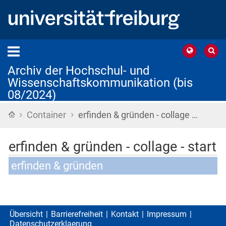
Archiv der Hochschul- und
Wissenschaftskommunikation (bis
08/2024)
›
›
Startseite
Container
erfinden & gründen - collage …
erfinden & gründen - collage - start
erfinden & gründen
Übersicht
Barrierefreiheit
Kontakt
Impressum
Datenschutzerklaerung