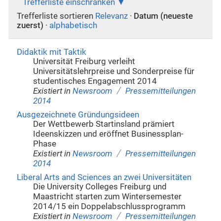
Trefferliste einschränken
Trefferliste sortieren
Relevanz
·
Datum (neueste
zuerst)
·
alphabetisch
Didaktik mit Taktik
Universität Freiburg verleiht
Universitätslehrpreise und Sonderpreise für
studentisches Engagement 2014
/
Existiert in
Newsroom
Pressemitteilungen
2014
Ausgezeichnete Gründungsideen
Der Wettbewerb Startinsland prämiert
Ideenskizzen und eröffnet Businessplan-
Phase
/
Existiert in
Newsroom
Pressemitteilungen
2014
Liberal Arts and Sciences an zwei Universitäten
Die University Colleges Freiburg und
Maastricht starten zum Wintersemester
2014/15 ein Doppelabschlussprogramm
/
Existiert in
Newsroom
Pressemitteilungen