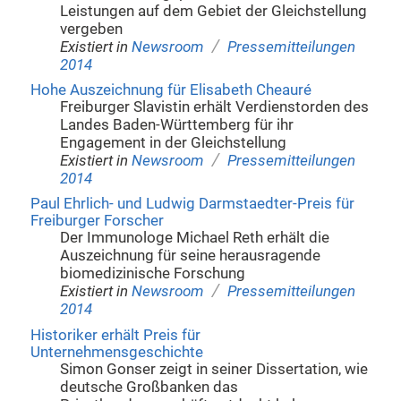
Leistungen auf dem Gebiet der Gleichstellung
vergeben
/
Existiert in
Newsroom
Pressemitteilungen
2014
Hohe Auszeichnung für Elisabeth Cheauré
Freiburger Slavistin erhält Verdienstorden des
Landes Baden-Württemberg für ihr
Engagement in der Gleichstellung
/
Existiert in
Newsroom
Pressemitteilungen
2014
Paul Ehrlich- und Ludwig Darmstaedter-Preis für
Freiburger Forscher
Der Immunologe Michael Reth erhält die
Auszeichnung für seine herausragende
biomedizinische Forschung
/
Existiert in
Newsroom
Pressemitteilungen
2014
Historiker erhält Preis für
Unternehmensgeschichte
Simon Gonser zeigt in seiner Dissertation, wie
deutsche Großbanken das