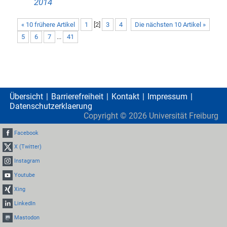
2014
« 10 frühere Artikel
1
[
2
]
3
4
Die nächsten 10 Artikel »
5
6
7
...
41
Übersicht
Barrierefreiheit
Kontakt
Impressum
Datenschutzerklaerung
Copyright ©
2026
Universität Freiburg
Facebook
X (Twitter)
Instagram
Youtube
Xing
LinkedIn
Mastodon