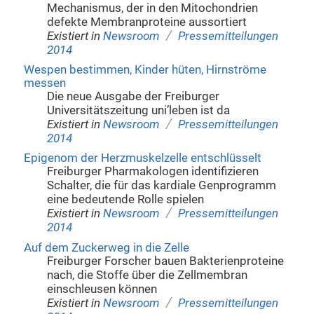
Mechanismus, der in den Mitochondrien
defekte Membranproteine aussortiert
/
Existiert in
Newsroom
Pressemitteilungen
2014
Wespen bestimmen, Kinder hüten, Hirnströme
messen
Die neue Ausgabe der Freiburger
Universitätszeitung uni’leben ist da
/
Existiert in
Newsroom
Pressemitteilungen
2014
Epigenom der Herzmuskelzelle entschlüsselt
Freiburger Pharmakologen identifizieren
Schalter, die für das kardiale Genprogramm
eine bedeutende Rolle spielen
/
Existiert in
Newsroom
Pressemitteilungen
2014
Auf dem Zuckerweg in die Zelle
Freiburger Forscher bauen Bakterienproteine
nach, die Stoffe über die Zellmembran
einschleusen können
/
Existiert in
Newsroom
Pressemitteilungen