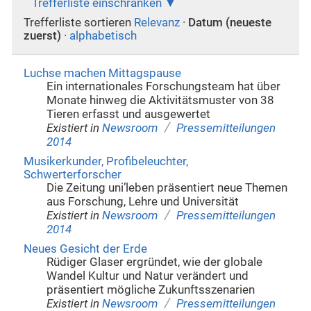
Trefferliste einschränken
Trefferliste sortieren
Relevanz
·
Datum (neueste
zuerst)
·
alphabetisch
Luchse machen Mittagspause
Ein internationales Forschungsteam hat über
Monate hinweg die Aktivitätsmuster von 38
Tieren erfasst und ausgewertet
/
Existiert in
Newsroom
Pressemitteilungen
2014
Musikerkunder, Profibeleuchter,
Schwerterforscher
Die Zeitung uni’leben präsentiert neue Themen
aus Forschung, Lehre und Universität
/
Existiert in
Newsroom
Pressemitteilungen
2014
Neues Gesicht der Erde
Rüdiger Glaser ergründet, wie der globale
Wandel Kultur und Natur verändert und
präsentiert mögliche Zukunftsszenarien
/
Existiert in
Newsroom
Pressemitteilungen