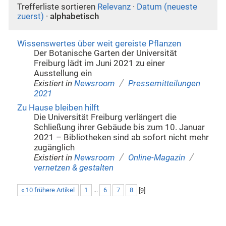
Trefferliste sortieren
Relevanz
·
Datum (neueste
zuerst)
·
alphabetisch
Wissenswertes über weit gereiste Pflanzen
Der Botanische Garten der Universität
Freiburg lädt im Juni 2021 zu einer
Ausstellung ein
/
Existiert in
Newsroom
Pressemitteilungen
2021
Zu Hause bleiben hilft
Die Universität Freiburg verlängert die
Schließung ihrer Gebäude bis zum 10. Januar
2021 – Bibliotheken sind ab sofort nicht mehr
zugänglich
/
/
Existiert in
Newsroom
Online-Magazin
vernetzen & gestalten
« 10 frühere Artikel
1
...
6
7
8
[
9
]