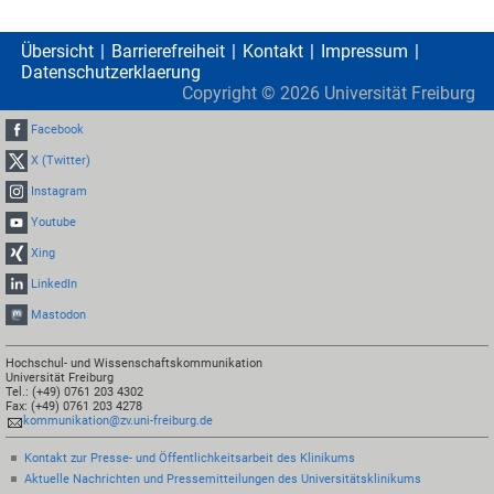
Übersicht
Barrierefreiheit
Kontakt
Impressum
Datenschutzerklaerung
Copyright ©
2026
Universität Freiburg
Facebook
X (Twitter)
Instagram
Youtube
Xing
LinkedIn
Mastodon
Hochschul- und Wissenschaftskommunikation
Universität Freiburg
Tel.: (+49) 0761 203 4302
Fax: (+49) 0761 203 4278
kommunikation@zv.uni-freiburg.de
Kontakt zur Presse- und Öffentlichkeitsarbeit des Klinikums
Aktuelle Nachrichten und Pressemitteilungen des Universitätsklinikums