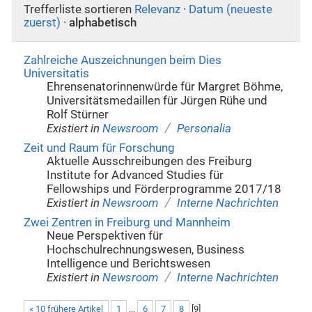
Trefferliste sortieren
Relevanz
·
Datum (neueste
zuerst)
·
alphabetisch
Zahlreiche Auszeichnungen beim Dies
Universitatis
Ehrensenatorinnenwürde für Margret Böhme,
Universitätsmedaillen für Jürgen Rühe und
Rolf Stürner
/
Existiert in
Newsroom
Personalia
Zeit und Raum für Forschung
Aktuelle Ausschreibungen des Freiburg
Institute for Advanced Studies für
Fellowships und Förderprogramme 2017/18
/
Existiert in
Newsroom
Interne Nachrichten
Zwei Zentren in Freiburg und Mannheim
Neue Perspektiven für
Hochschulrechnungswesen, Business
Intelligence und Berichtswesen
/
Existiert in
Newsroom
Interne Nachrichten
« 10 frühere Artikel
1
...
6
7
8
[
9
]