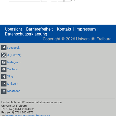
Übersicht
Barrierefreiheit
Kontakt
Impressum
Datenschutzerklaerung
Copyright ©
2026
Universität Freiburg
Facebook
X (Twitter)
Instagram
Youtube
Xing
LinkedIn
Mastodon
Hochschul- und Wissenschaftskommunikation
Universität Freiburg
Tel.: (+49) 0761 203 4302
Fax: (+49) 0761 203 4278
kommunikation@zv.uni-freiburg.de