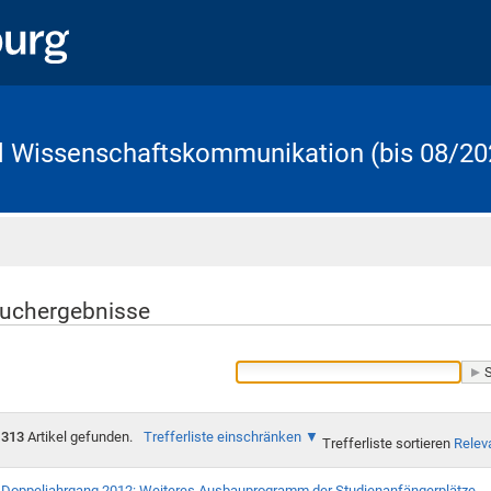
d Wissenschaftskommunikation (bis 08/20
Startseite
uchergebnisse
313
Artikel gefunden.
Trefferliste einschränken
Trefferliste sortieren
Relev
Doppeljahrgang 2012: Weiteres Ausbauprogramm der Studienanfängerplätze