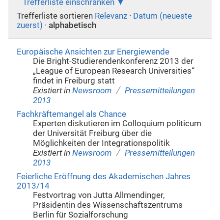
Trefferliste einschränken
Trefferliste sortieren
Relevanz
·
Datum (neueste
zuerst)
·
alphabetisch
Europäische Ansichten zur Energiewende
Die Bright-Studierendenkonferenz 2013 der
„League of European Research Universities“
findet in Freiburg statt
/
Existiert in
Newsroom
Pressemitteilungen
2013
Fachkräftemangel als Chance
Experten diskutieren im Colloquium politicum
der Universität Freiburg über die
Möglichkeiten der Integrationspolitik
/
Existiert in
Newsroom
Pressemitteilungen
2013
Feierliche Eröffnung des Akademischen Jahres
2013/14
Festvortrag von Jutta Allmendinger,
Präsidentin des Wissenschaftszentrums
Berlin für Sozialforschung