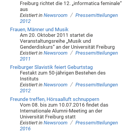
Freiburg richtet die 12. „informatica feminale“
aus
/
Existiert in
Newsroom
Pressemitteilungen
2012
Frauen, Männer und Musik
Am 20. Oktober 2011 startet die
Veranstaltungsreihe „Musik und
Genderdiskurs“ an der Universität Freiburg
/
Existiert in
Newsroom
Pressemitteilungen
2011
Freiburger Slavistik feiert Geburtstag
Festakt zum 50-jährigen Bestehen des
Instituts
/
Existiert in
Newsroom
Pressemitteilungen
2012
Freunde treffen, Hörsaalluft schnuppern
Vom 08. bis zum 10.07.2016 findet das
Internationale Alumni-Meeting an der
Universität Freiburg statt
/
Existiert in
Newsroom
Pressemitteilungen
2016