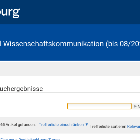
d Wissenschaftskommunikation (bis 08/20
Startseite
uchergebnisse
65
Artikel gefunden.
Trefferliste einschränken
Trefferliste sortieren
Releva
Eine neue Postleitzahl zum Tumor