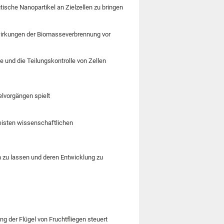
ische Nanopartikel an Zielzellen zu bringen
irkungen der Biomasseverbrennung vor
 und die Teilungskontrolle von Zellen
elvorgängen spielt
eisten wissenschaftlichen
n zu lassen und deren Entwicklung zu
ng der Flügel von Fruchtfliegen steuert