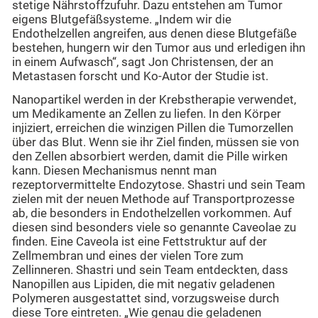
stetige Nährstoffzufuhr. Dazu entstehen am Tumor
eigens Blutgefäßsysteme. „Indem wir die
Endothelzellen angreifen, aus denen diese Blutgefäße
bestehen, hungern wir den Tumor aus und erledigen ihn
in einem Aufwasch“, sagt Jon Christensen, der an
Metastasen forscht und Ko-Autor der Studie ist.
Nanopartikel werden in der Krebstherapie verwendet,
um Medikamente an Zellen zu liefen. In den Körper
injiziert, erreichen die winzigen Pillen die Tumorzellen
über das Blut. Wenn sie ihr Ziel finden, müssen sie von
den Zellen absorbiert werden, damit die Pille wirken
kann. Diesen Mechanismus nennt man
rezeptorvermittelte Endozytose. Shastri und sein Team
zielen mit der neuen Methode auf Transportprozesse
ab, die besonders in Endothelzellen vorkommen. Auf
diesen sind besonders viele so genannte Caveolae zu
finden. Eine Caveola ist eine Fettstruktur auf der
Zellmembran und eines der vielen Tore zum
Zellinneren. Shastri und sein Team entdeckten, dass
Nanopillen aus Lipiden, die mit negativ geladenen
Polymeren ausgestattet sind, vorzugsweise durch
diese Tore eintreten. „Wie genau die geladenen