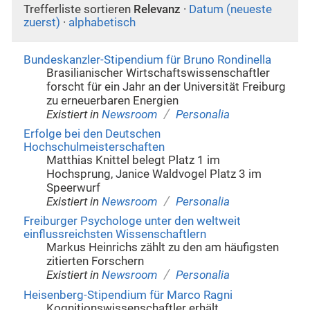
Trefferliste sortieren
Relevanz
·
Datum (neueste
zuerst)
·
alphabetisch
Bundeskanzler-Stipendium für Bruno Rondinella
Brasilianischer Wirtschaftswissenschaftler
forscht für ein Jahr an der Universität Freiburg
zu erneuerbaren Energien
/
Existiert in
Newsroom
Personalia
Erfolge bei den Deutschen
Hochschulmeisterschaften
Matthias Knittel belegt Platz 1 im
Hochsprung, Janice Waldvogel Platz 3 im
Speerwurf
/
Existiert in
Newsroom
Personalia
Freiburger Psychologe unter den weltweit
einflussreichsten Wissenschaftlern
Markus Heinrichs zählt zu den am häufigsten
zitierten Forschern
/
Existiert in
Newsroom
Personalia
Heisenberg-Stipendium für Marco Ragni
Kognitionswissenschaftler erhält