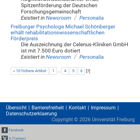
Spitzenförderung der Deutschen
Forschungsgemeinschaft
/
Existiert in
Newsroom
Personalia
Freiburger Psychologe Michael Schönberger
erhält rehabilitationswissenschaftlichen
Förderpreis
Die Auszeichnung der Celenus-Kliniken GmbH
ist mit 7.500 Euro dotiert
/
Existiert in
Newsroom
Personalia
« 10 frühere Artikel
1
...
4
5
6
[
7
]
Übersicht
Barrierefreiheit
Kontakt
Impressum
Datenschutzerklaerung
Copyright ©
2026
Universität Freiburg
Facebook
X (Twitter)