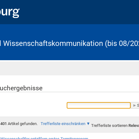
d Wissenschaftskommunikation (bis 08/20
Startseite
uchergebnisse
401
Artikel gefunden.
Trefferliste einschränken
Trefferliste sortieren
Relev
Wissenschaftler entziffern erstes Termitengenom