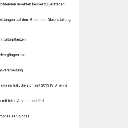
n bildenden Insekten besser zu verstehen
Leistungen auf dem Gebiet der Gleichstellung
n Kulturpflanzen
elvorgängen spielt
nsverarbeitung
ida im Irak, die sich seit 2013 ISIS nennt
 mit toten Ameisen schützt
omonas aeruginosa