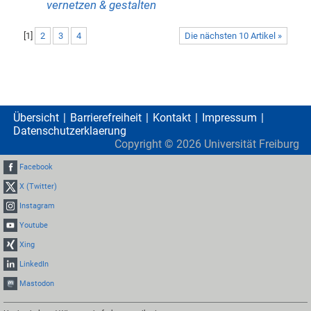
vernetzen & gestalten
[
1
]
2
3
4
Die nächsten 10 Artikel »
Übersicht
Barrierefreiheit
Kontakt
Impressum
Datenschutzerklaerung
Copyright ©
2026
Universität Freiburg
Facebook
X (Twitter)
Instagram
Youtube
Xing
LinkedIn
Mastodon