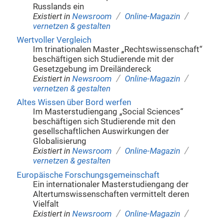
Russlands ein
/
/
Existiert in
Newsroom
Online-Magazin
vernetzen & gestalten
Wertvoller Vergleich
Im trinationalen Master „Rechtswissenschaft“
beschäftigen sich Studierende mit der
Gesetzgebung im Dreiländereck
/
/
Existiert in
Newsroom
Online-Magazin
vernetzen & gestalten
Altes Wissen über Bord werfen
Im Masterstudiengang „Social Sciences“
beschäftigen sich Studierende mit den
gesellschaftlichen Auswirkungen der
Globalisierung
/
/
Existiert in
Newsroom
Online-Magazin
vernetzen & gestalten
Europäische Forschungsgemeinschaft
Ein internationaler Masterstudiengang der
Altertumswissenschaften vermittelt deren
Vielfalt
/
/
Existiert in
Newsroom
Online-Magazin