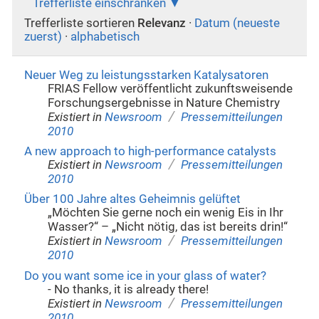
Trefferliste einschränken
Trefferliste sortieren
Relevanz
·
Datum (neueste
zuerst)
·
alphabetisch
Neuer Weg zu leistungsstarken Katalysatoren
FRIAS Fellow veröffentlicht zukunftsweisende
Forschungsergebnisse in Nature Chemistry
/
Existiert in
Newsroom
Pressemitteilungen
2010
A new approach to high-performance catalysts
/
Existiert in
Newsroom
Pressemitteilungen
2010
Über 100 Jahre altes Geheimnis gelüftet
„Möchten Sie gerne noch ein wenig Eis in Ihr
Wasser?“ – „Nicht nötig, das ist bereits drin!“
/
Existiert in
Newsroom
Pressemitteilungen
2010
Do you want some ice in your glass of water?
- No thanks, it is already there!
/
Existiert in
Newsroom
Pressemitteilungen
2010