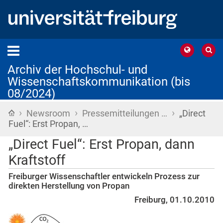
Archiv der Hochschul- und
Wissenschaftskommunikation (bis
08/2024)
›
›
›
Startseite
Newsroom
Pressemitteilungen …
„Direct
Fuel“: Erst Propan, …
„Direct Fuel“: Erst Propan, dann
Kraftstoff
Freiburger Wissenschaftler entwickeln Prozess zur
direkten Herstellung von Propan
Freiburg, 01.10.2010