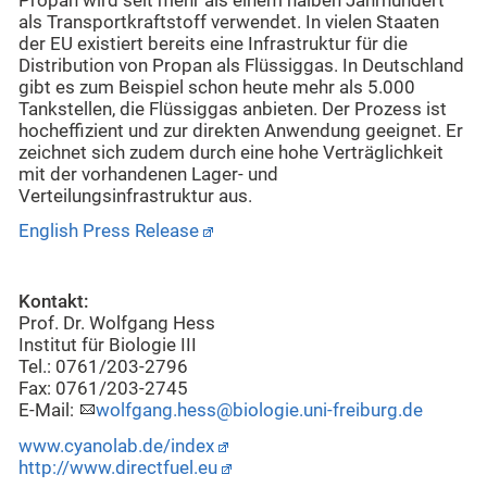
Propan wird seit mehr als einem halben Jahrhundert
als Transportkraftstoff verwendet. In vielen Staaten
der EU existiert bereits eine Infrastruktur für die
Distribution von Propan als Flüssiggas. In Deutschland
gibt es zum Beispiel schon heute mehr als 5.000
Tankstellen, die Flüssiggas anbieten. Der Prozess ist
hocheffizient und zur direkten Anwendung geeignet. Er
zeichnet sich zudem durch eine hohe Verträglichkeit
mit der vorhandenen Lager- und
Verteilungsinfrastruktur aus.
English Press Release
Kontakt:
Prof. Dr. Wolfgang Hess
Institut für Biologie III
Tel.: 0761/203-2796
Fax: 0761/203-2745
E-Mail:
wolfgang.hess@biologie.uni-freiburg.de
www.cyanolab.de/index
http://www.directfuel.eu