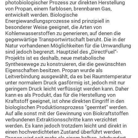
photobiologischer Prozess zur direkten Herstellung
von Propan, einem farblosen, brennbaren Gas,
entwickelt werden. Biologische
Energiewandlungsprozesse sind prinzipiell in
besonderer Weise geeignet, die Arten von
Kohlenwasserstoffen zu generieren, auf denen die
gegenwärtige Transportwirtschaft beruht. Die in der
Natur vorhandenen Möglichkeiten für die Umwandlung
sind jedoch begrenzt. Hauptziel des „DirectFuel“-
Projekts ist es deshalb, neue metabolische
Synthesewege zu konstruieren, die die gewünschten
Eigenschaften besitzen. Propan wurde als
Leitverbindung ausgewählt, da es bei Raumtemperatur
unter normalem Druck gasförmig ist, jedoch mit nur
geringem Druck leicht verflüssigt werden kann. Daher
kann es als Produkt, das für die Herstellung von
Kraftstoff geeignet, ist ohne direkten Eingriff in den
biologischen Produktionsprozess "geerntet" werden.
Auf alle sonst mit der Gewinnung von Biokraftstoffen
verbundenen Extraktionsschritte kann verzichtet
werden. Es kann jedoch trotzdem leicht und direkt in
einen hochverdichteten Zustand überführt werden.