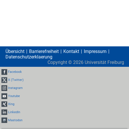
Übersicht
Barrierefreiheit
Kontakt
Impressum
Datenschutzerklaerung
Copyright ©
2026
Universität Freiburg
Facebook
X (Twitter)
Instagram
Youtube
Xing
LinkedIn
Mastodon