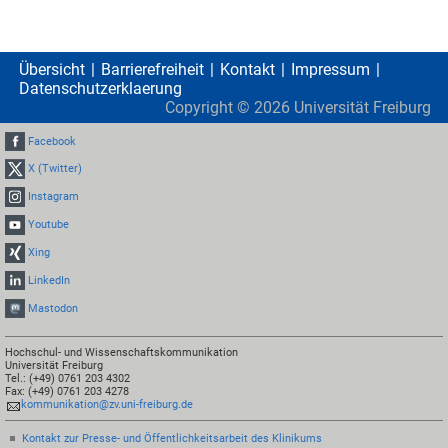
Übersicht
Barrierefreiheit
Kontakt
Impressum
Datenschutzerklaerung
Copyright ©
2026
Universität Freiburg
Facebook
X (Twitter)
Instagram
Youtube
Xing
LinkedIn
Mastodon
Hochschul- und Wissenschaftskommunikation
Universität Freiburg
Tel.: (+49) 0761 203 4302
Fax: (+49) 0761 203 4278
kommunikation@zv.uni-freiburg.de
Kontakt zur Presse- und Öffentlichkeitsarbeit des Klinikums