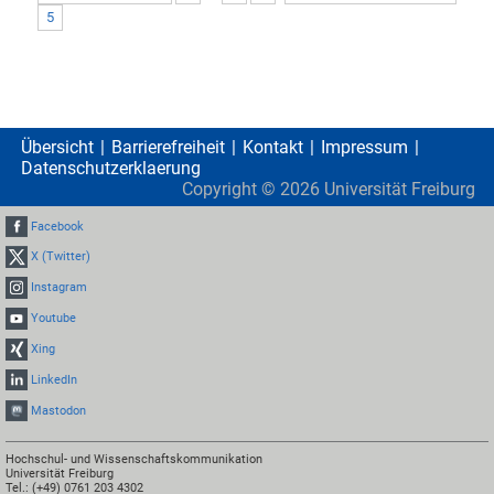
5
Übersicht
Barrierefreiheit
Kontakt
Impressum
Datenschutzerklaerung
Copyright ©
2026
Universität Freiburg
Facebook
X (Twitter)
Instagram
Youtube
Xing
LinkedIn
Mastodon
Hochschul- und Wissenschaftskommunikation
Universität Freiburg
Tel.: (+49) 0761 203 4302