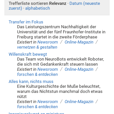
Trefferliste sortieren
Relevanz
·
Datum (neueste
zuerst)
·
alphabetisch
Transfer im Fokus
Das Leistungszentrum Nachhaltigkeit der
Universität und der fünf Fraunhofer-Institute in
Freiburg startet in die zweite Förderphase
/
/
Existiert in
Newsroom
Online-Magazin
vernetzen & gestalten
Willenskraft bewegt
Das Team von NeuroBots entwickelt Roboter,
die sich mit Gedankenkraft steuern lassen
/
/
Existiert in
Newsroom
Online-Magazin
forschen & entdecken
Alles kann, nichts muss
Eine Kulturgeschichte der Muße beleuchtet,
warum das Nichtstun manchmal doch etwas
nützt
/
/
Existiert in
Newsroom
Online-Magazin
forschen & entdecken