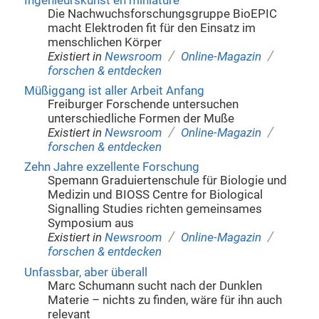
Ingenieurskunst en miniature
Die Nachwuchsforschungsgruppe BioEPIC
macht Elektroden fit für den Einsatz im
menschlichen Körper
/
/
Existiert in
Newsroom
Online-Magazin
forschen & entdecken
Müßiggang ist aller Arbeit Anfang
Freiburger Forschende untersuchen
unterschiedliche Formen der Muße
/
/
Existiert in
Newsroom
Online-Magazin
forschen & entdecken
Zehn Jahre exzellente Forschung
Spemann Graduiertenschule für Biologie und
Medizin und BIOSS Centre for Biological
Signalling Studies richten gemeinsames
Symposium aus
/
/
Existiert in
Newsroom
Online-Magazin
forschen & entdecken
Unfassbar, aber überall
Marc Schumann sucht nach der Dunklen
Materie – nichts zu finden, wäre für ihn auch
relevant